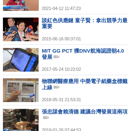
2021-04-12 11:47:23
談紅色供應鏈 童子賢：拿出競爭力最
重要
2015-06-16 00:37:01
MIT GG PCT 獲DNV航海認證朝4.0
發展
2017-05-24 10:22:02
物聯網醫療應用 中榮電子紙藥盒標籤
上線
2018-05-31 21:53:31
張忠謀會賴清德 建議台灣發展這兩項
2018-01-26 07:44:53