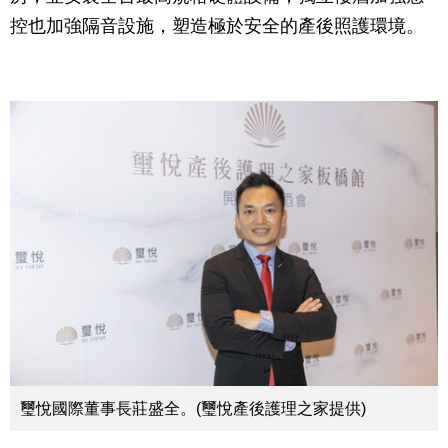
控也加強隔音設施，塑造極於安全的產後照護環境。
璽悅國際董事長莊盛全。(璽悅產後護理之家提供)