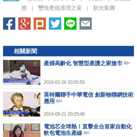
療
璽悅產後護理之家
新光集團
|
|
相關新聞
產婦高齡化 智慧型產護之家搶市
2016-02-26 20:55:50
英特爾聯手中華電信 創新物聯網技術
應用
2014-08-21 20:29:46
電池芯全球熱！直擊全台首家自動化
軟包電池生產線