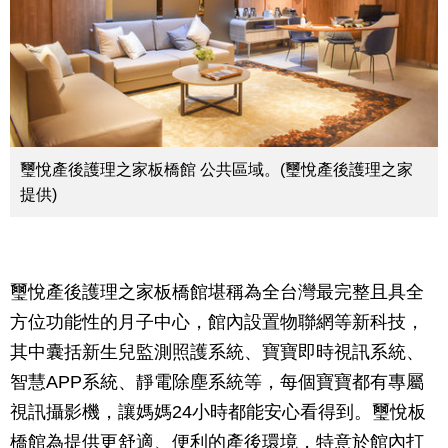
璽悅產後護理之家板橋館 公共區域。(璽悅產後護理之家
提供)
璽悅產後護理之家板橋館堪稱為全台灣最完整且具全
方位功能性的月子中心，館內設置物聯網等新科技，
其中囊括新生兒監測照護系統、寶寶即時視訊系統、
智慧APP系統、靜電除塵系統等，每個寶寶都有專屬
視訊攝影機，讓媽媽24小時都能安心看得到。璽悅板
橋館為提供更舒適、便利的產後環境，特意於館內打