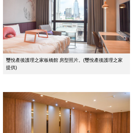
璽悅產後護理之家板橋館 房型照片。(璽悅產後護理之家
提供)