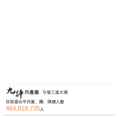
引發三退大潮
目前退出中共黨、團、隊總人數
464,818,735
人