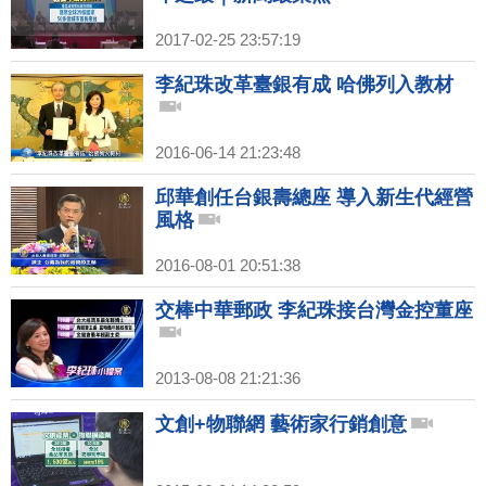
2017-02-25 23:57:19
李紀珠改革臺銀有成 哈佛列入教材
2016-06-14 21:23:48
邱華創任台銀壽總座 導入新生代經營
風格
2016-08-01 20:51:38
交棒中華郵政 李紀珠接台灣金控董座
2013-08-08 21:21:36
文創+物聯網 藝術家行銷創意