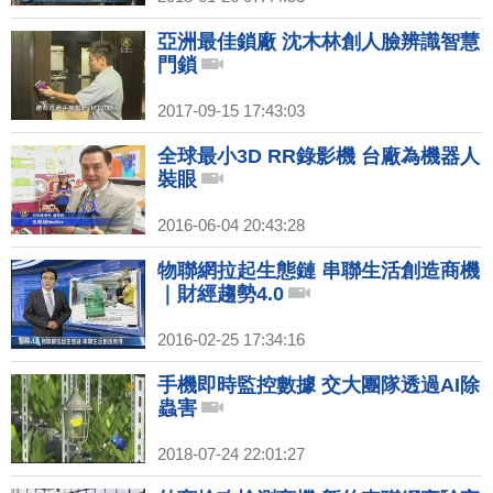
亞洲最佳鎖廠 沈木林創人臉辨識智慧
門鎖
2017-09-15 17:43:03
全球最小3D RR錄影機 台廠為機器人
裝眼
2016-06-04 20:43:28
物聯網拉起生態鏈 串聯生活創造商機
｜財經趨勢4.0
2016-02-25 17:34:16
手機即時監控數據 交大團隊透過AI除
蟲害
2018-07-24 22:01:27