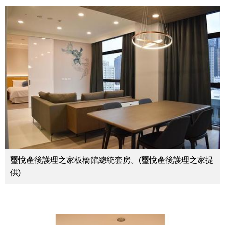
璽悅產後護理之家板橋館總統套房。(璽悅產後護理之家提
供)