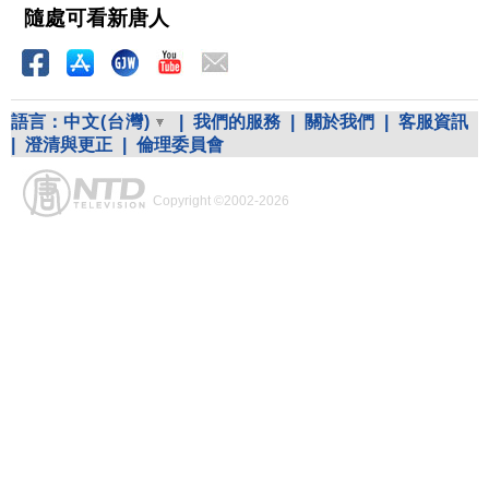
隨處可看新唐人
語言：
中文(台灣)
|
我們的服務
|
關於我們
|
客服資訊
|
澄清與更正
|
倫理委員會
Copyright ©2002-2026