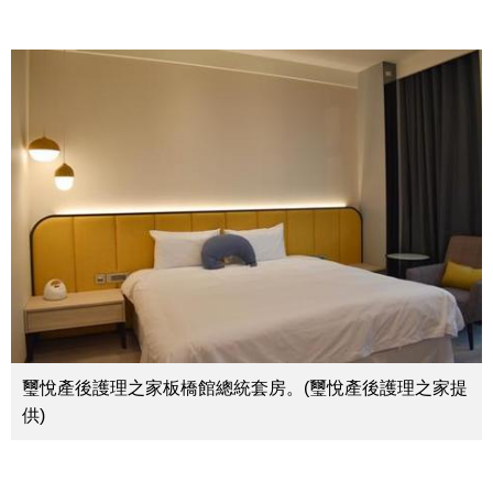
璽悅產後護理之家板橋館總統套房。(璽悅產後護理之家提
供)