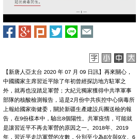
【新唐人亞太台 2020 年 07 月 09 日訊】再來關心，
中國國家主席習近平除了年初曾經探訪地方駐軍之
外，就再也沒踏足軍營；大紀元獨家獲得中共準軍事
部隊的核酸檢測報告，這是2月份中共疾控中心病毒所
上報給國家衛健委，關於新疆生產建設兵團送檢的報
告，在9份樣本中，驗出8個陽性。共軍疫情，可能就
是讓習近平不再去軍營的原因之一。2018年、2019
年，習近平走訪軍營的次數，分別至少為8次與9次。6