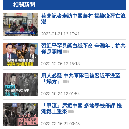
相關新聞
荷蘭記者走訪中國農村 揭染疫死亡浪
潮
2023-01-21 13:17:41
習近平罕見談白紙革命 辛灝年：抗共
僅是開端
2022-12-06 12:15:18
用人必疑 中共軍隊已被習近平洗至
「塌方」
2023-10-24 13:01:54
「甲流」席捲中國 多地學校停課 檢
測捲土重來
2023-03-16 21:00:45