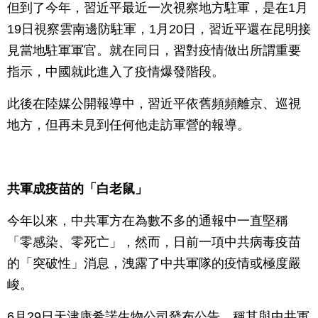
但到了今年，習近平最近一次視察地方駐軍，是在1月
19日視察雲南邊防駐軍，1月20日，習近平還在昆明接
見當地駐軍軍官。就在同日，習對疫情做出所謂重要
指示，中國就此進入了疫情爆發階段。
此後在陸媒公開報導中，習近平依舊頻頻離京、巡視
地方，但再未見到任何他走訪軍營的報導。
共軍成疫苗的「白老鼠」
今年以來，中共軍方在為數不多的通報中一直堅稱
「零感染、零死亡」，然而，日前一項中共病毒疫苗
的「突破性」消息，洩露了中共軍隊的疫情或極度嚴
峻。
6月29日天津康希諾生物公司發布公告，稱其與中共軍