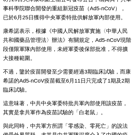
事科學院聯合開發的重組新冠疫苗（Ad5-nCoV），
已於6月25日獲得中央軍委特批供解放軍內部使用。
康希諾表示，根據《中國人民解放軍實施〈中華人民
共和國藥品管理法〉辦法》有關規定，Ad5-nCoV現階
段僅限軍隊內部使用，未經軍委後保部批准，不得擴
大接種範圍。
不過，鑒於疫苗開發至少需要經過3期臨床試驗，而康
希諾的Ad5-nCoV疫苗截至6月11日只完成了1期及2期
臨床試驗。
這意味著，中共中央軍委特批共軍內部使用該疫苗，
其實是拿共軍作為疫苗試驗的「白老鼠」。
與此同時，中共軍方所謂「零感染、零死亡」的說法