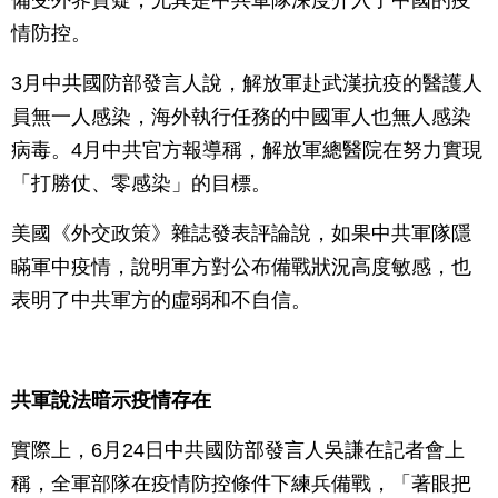
備受外界質疑，尤其是中共軍隊深度介入了中國的疫
情防控。
3月中共國防部發言人說，解放軍赴武漢抗疫的醫護人
員無一人感染，海外執行任務的中國軍人也無人感染
病毒。4月中共官方報導稱，解放軍總醫院在努力實現
「打勝仗、零感染」的目標。
美國《外交政策》雜誌發表評論說，如果中共軍隊隱
瞞軍中疫情，說明軍方對公布備戰狀況高度敏感，也
表明了中共軍方的虛弱和不自信。
共軍說法暗示疫情存在
實際上，6月24日中共國防部發言人吳謙在記者會上
稱，全軍部隊在疫情防控條件下練兵備戰，「著眼把