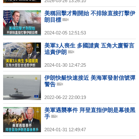
2026-03-26 13:26:10
美稱回擊才剛開始 不排除直接打擊伊
朗目標
2024-02-05 12:51:53
美軍3人喪生 多國譴責 五角大廈誓言
追責伊朗
2024-01-30 12:47:25
伊朗快艇快速接近 美海軍發射信號彈
警告
2022-06-22 22:00:19
美軍遇襲事件 拜登直指伊朗是幕後黑
手
2024-01-31 12:49:47