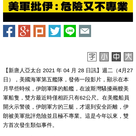
【新唐人亞太台 2021 年 04 月 28 日訊】週二（4月27
日），美國海軍第五艦隊，發佈一段影片，顯示在本
月早些時候，伊朗軍隊的船艦，在波斯灣騷擾兩艘美
軍船隻，雙方最近時僅相距只有62公尺。在美艦船員
開火示警後，伊朗軍方的三艇，才退到安全距離，伊
朗被美軍批評危險並且極不專業。這是今年以來，雙
方首次發生類似事件。