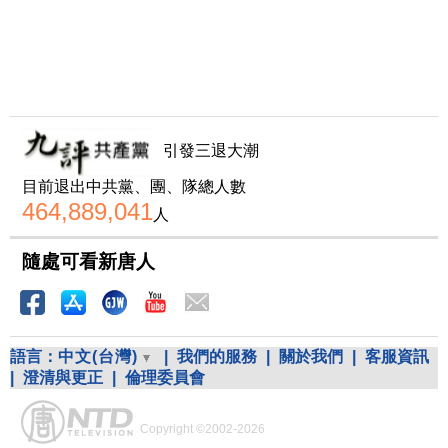
引發三退大潮
目前退出中共黨、團、隊總人數
464,889,041
人
隨處可看新唐人
語言：
中文(台灣)
|
我們的服務
|
關於我們
|
客服資訊
|
澄清與更正
|
倫理委員會
Copyright ©2002-2026