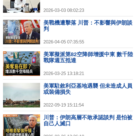
2026-03-03 08:02:23
美戰機遭擊落 川普：不影響與伊朗談
判
2026-04-05 07:35:55
美軍擬派第82空降師增援中東 數千陸
戰隊週五抵達
2026-03-25 13:18:21
美軍駐敘利亞基地遇襲 但未造成人員
或裝備損失
2022-09-19 15:11:54
川普：伊朗高層不敢承認談判 是怕被
自己人滅口