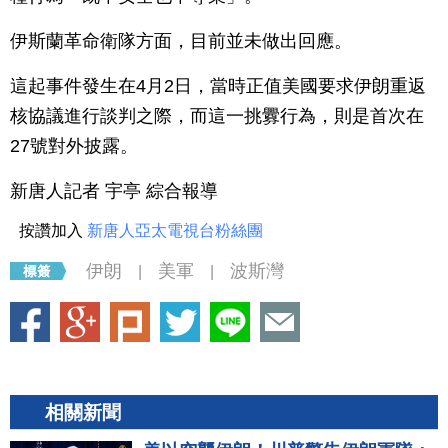
伊斯蘭革命衛隊方面，目前並未做出回應。
這起事件發生在4月2日，當時正值美國要求伊朗重返
核協議進行談判之際，而這一挑釁行為，則是首次在
27號對外披露。
新唐人記者 宇亭 綜合報導
按讚加入
新唐人亞太電視台粉絲團
伊朗
美軍
波斯灣
|
|
相關新聞