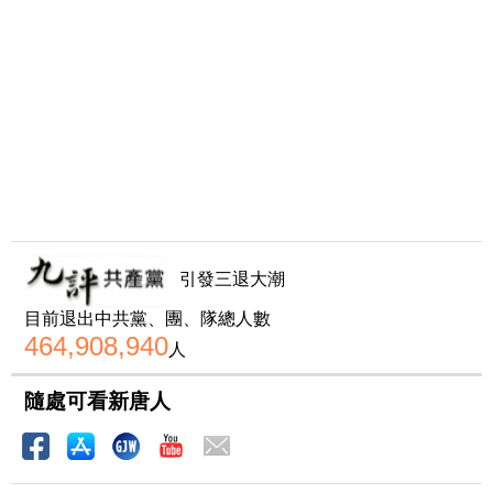
引發三退大潮
目前退出中共黨、團、隊總人數
464,908,940
人
隨處可看新唐人