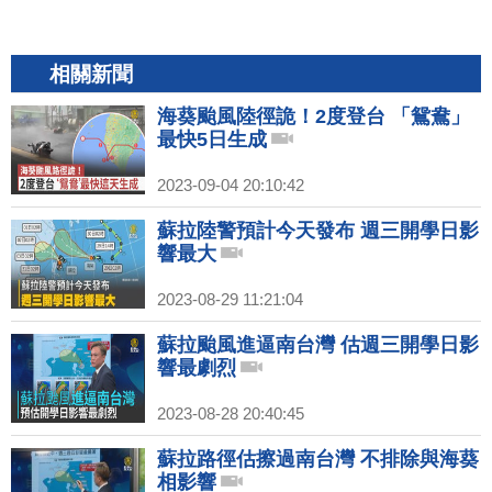
相關新聞
海葵颱風陸徑詭！2度登台 「鴛鴦」
最快5日生成
2023-09-04 20:10:42
蘇拉陸警預計今天發布 週三開學日影
響最大
2023-08-29 11:21:04
蘇拉颱風進逼南台灣 估週三開學日影
響最劇烈
2023-08-28 20:40:45
蘇拉路徑估擦過南台灣 不排除與海葵
相影響