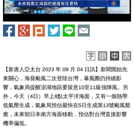
【新唐人亞太台 2023 年 09 月 04 日訊】新聞開始先
來關心，海葵颱風二次登陸台灣，暴風圈仍持續影
響，氣象局提醒澎湖地區要留意10至11級強陣風。另
外，今天（4日）早上8點太平洋海面，又有一個熱帶
低氣壓生成，氣象局預估最快在5日生成第13號颱風鴛
鴦，未來朝日本南方海面移動，預估對台灣直接影響
機率偏低。