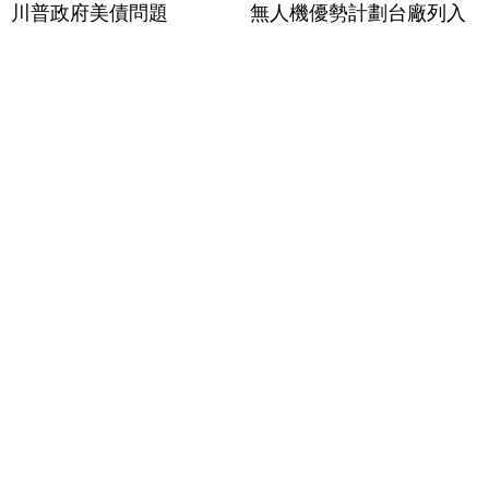
川普政府美債問題
無人機優勢計劃台廠列入