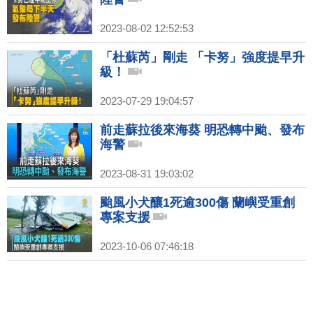
2023-08-02 12:52:53
「杜蘇芮」剛走 「卡努」強度提早升
級！
2023-07-29 19:04:57
前走蘇拉後來海葵 明恐轉中颱、發布
海警
2023-08-31 19:03:02
颱風小犬釀1死逾300傷 蘭嶼受重創
專案支援
2023-10-06 07:46:18