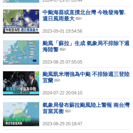
2024-07-23 07:05:44
中颱海葵或直撲北台灣 今晚發海警.
週日風雨最大
2023-09-01 19:54:56
颱風「蘇拉」生成 氣象局不排除下週
海陸警
2023-08-25 07:55:05
颱風凱米增強為中颱 不排除週三登陸
宜蘭
2024-07-22 20:04:10
氣象局發布蘇拉颱風陸上警報 南台灣
首當其衝
2023-08-29 20:18:47