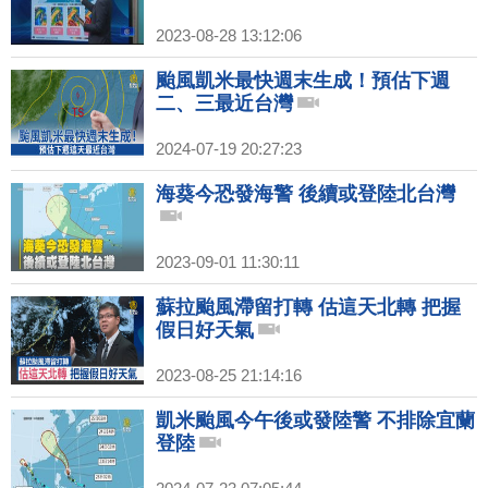
2023-08-28 13:12:06
颱風凱米最快週末生成！預估下週
二、三最近台灣
2024-07-19 20:27:23
海葵今恐發海警 後續或登陸北台灣
2023-09-01 11:30:11
蘇拉颱風滯留打轉 估這天北轉 把握
假日好天氣
2023-08-25 21:14:16
凱米颱風今午後或發陸警 不排除宜蘭
登陸