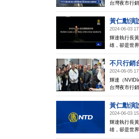
台灣夜市行
資話題，輝
招手，甚至
黃仁勳演
2024-06-03 17
輝達執行長
雄，卻是世
百里等眾多
灣」，對全
不只行銷
2024-06-05 17
輝達（NVI
台灣夜市行
資話題，輝
招手，甚至
黃仁勳演
2024-06-03 15
輝達執行長
雄，卻是世
百里等眾多