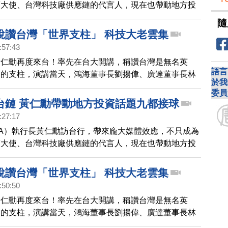
銷大使、台灣科技廠供應鏈的代言人，現在也帶動地方投
達宣布將在台灣設置千人規模的研發中心，九縣市首長都
隨
還說要在輝達公司旁邊，專設一個夜市。
說讚台灣「世界支柱」 科技大老雲集
:57:43
黃仁勳再度來台！率先在台大開講，稱讚台灣是無名英
語言
界的支柱，演講當天，鴻海董事長劉揚偉、廣達董事長林
於我
重量級企業高層雲集，在在凸顯，黃仁勳口中的「台
委員
球半導體產業的重要性。
台鏈 黃仁勳帶動地方投資話題九都接球
:27:17
DIA）執行長黃仁勳訪台行，帶來龐大媒體效應，不只成為
銷大使、台灣科技廠供應鏈的代言人，現在也帶動地方投
達宣布將在台灣設置千人規模的研發中心，九縣市首長都
還說要在輝達公司旁邊，專設一個夜市。
說讚台灣「世界支柱」 科技大老雲集
:50:50
黃仁勳再度來台！率先在台大開講，稱讚台灣是無名英
界的支柱，演講當天，鴻海董事長劉揚偉、廣達董事長林
重量級企業高層雲集，在在凸顯，黃仁勳口中的「台