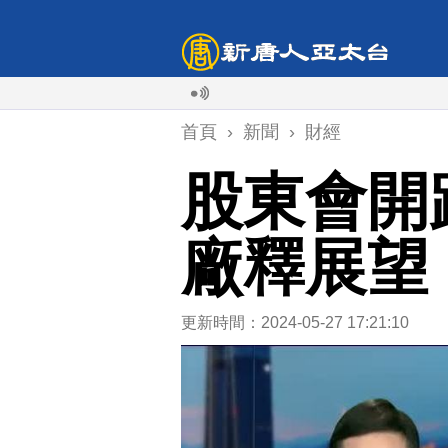
首頁
›
新聞
›
財經
股東會開
廠釋展望
更新時間：2024-05-27 17:21:10