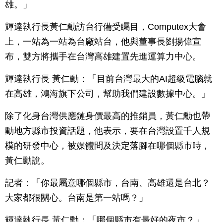
雄。」
輝達執行長黃仁勳訪台行備受矚目，Computex大會
上，一站為一站為台廠站台，他與董事長劉揚偉宣
布，雙方將攜手在台灣高雄建置先進運算力中心。
輝達執行長 黃仁勳：「目前台灣最大的AI超級電腦就
在高雄，鴻海旗下公司，幫助我們建設數據中心。」
除了化身台灣供應鏈身價最高的推銷員，黃仁勳也帶
動地方縣市投資話題，他表示，要在台灣設置千人規
模的研發中心，被媒體問及決定落腳在哪個縣市時，
黃仁勳說。
記者：「你最屬意哪個縣市，台南、高雄還是台北？
大家都很關心。台南是第一站嗎？」
輝達執行長 黃仁勳：「哪個縣市有最好的夜市？」