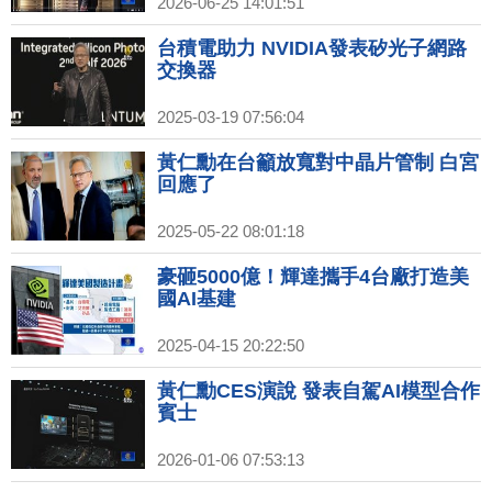
2026-06-25 14:01:51
台積電助力 NVIDIA發表矽光子網路
交換器
2025-03-19 07:56:04
黃仁勳在台籲放寬對中晶片管制 白宮
回應了
2025-05-22 08:01:18
豪砸5000億！輝達攜手4台廠打造美
國AI基建
2025-04-15 20:22:50
黃仁勳CES演說 發表自駕AI模型合作
賓士
2026-01-06 07:53:13