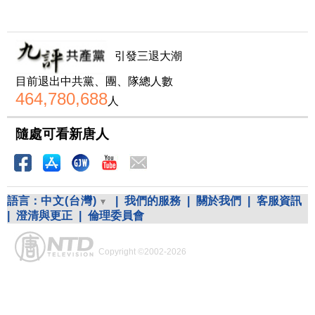
引發三退大潮
目前退出中共黨、團、隊總人數
464,780,688
人
隨處可看新唐人
語言：
中文(台灣)
|
我們的服務
|
關於我們
|
客服資訊
|
澄清與更正
|
倫理委員會
Copyright ©2002-2026