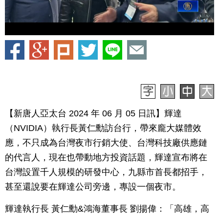
【新唐人亞太台 2024 年 06 月 05 日訊】輝達
（NVIDIA）執行長黃仁勳訪台行，帶來龐大媒體效
應，不只成為台灣夜市行銷大使、台灣科技廠供應鏈
的代言人，現在也帶動地方投資話題，輝達宣布將在
台灣設置千人規模的研發中心，九縣市首長都招手，
甚至還說要在輝達公司旁邊，專設一個夜市。
輝達執行長 黃仁勳&鴻海董事長 劉揚偉：「高雄，高