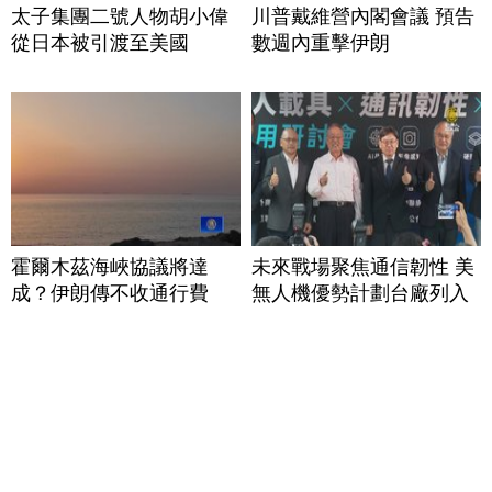
太子集團二號人物胡小偉
川普戴維營內閣會議 預告
從日本被引渡至美國
數週內重擊伊朗
霍爾木茲海峽協議將達
未來戰場聚焦通信韌性 美
成？伊朗傳不收通行費
無人機優勢計劃台廠列入