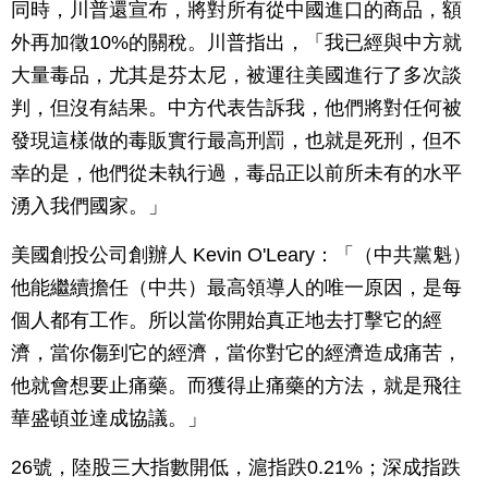
同時，川普還宣布，將對所有從中國進口的商品，額
外再加徵10%的關稅。川普指出，「我已經與中方就
大量毒品，尤其是芬太尼，被運往美國進行了多次談
判，但沒有結果。中方代表告訴我，他們將對任何被
發現這樣做的毒販實行最高刑罰，也就是死刑，但不
幸的是，他們從未執行過，毒品正以前所未有的水平
湧入我們國家。」
美國創投公司創辦人 Kevin O'Leary：「（中共黨魁）
他能繼續擔任（中共）最高領導人的唯一原因，是每
個人都有工作。所以當你開始真正地去打擊它的經
濟，當你傷到它的經濟，當你對它的經濟造成痛苦，
他就會想要止痛藥。而獲得止痛藥的方法，就是飛往
華盛頓並達成協議。」
26號，陸股三大指數開低，滬指跌0.21%；深成指跌