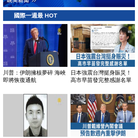
國際一週最 HOT
川普：伊朗擁核夢碎 海峽
日本強震台灣挺身賑災！
即將恢復通航
高市早苗發完整感謝名單