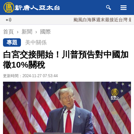
颱風白海豚週末最接近台灣 最快9日
首頁
›
新聞
›
國際
專題
美中關係
白宮交接開始！川普預告對中國加
徵10%關稅
更新時間：2024-11-27 07:53:44