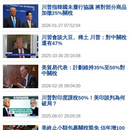
川普指韓國未履行協議 將對部分商品
加徵25%關稅
2026-01-27 07:52:04
川習會談大豆、稀土 川普：對中關稅
還有47%
2025-10-30 20:16:08
美貿易代表：計劃維持35%至50%對
中關稅
2026-02-26 08:04:00
川普對印度課稅50%！美印談判為何
破局？
2025-08-07 20:09:28
美終止小額包裹關稅豁免 估年增100