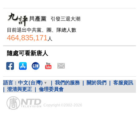
引發三退大潮
目前退出中共黨、團、隊總人數
464,835,171
人
隨處可看新唐人
語言：
中文(台灣)
|
我們的服務
|
關於我們
|
客服資訊
|
澄清與更正
|
倫理委員會
Copyright ©2002-2026