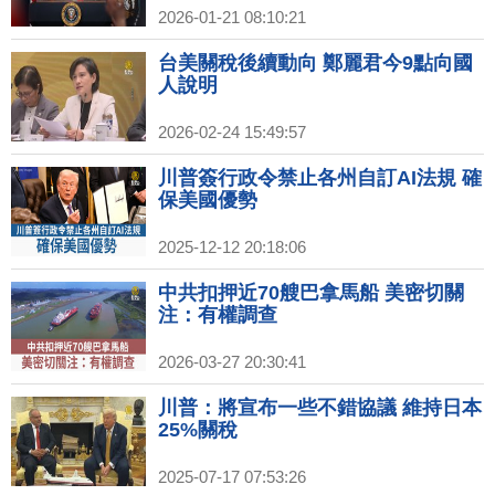
2026-01-21 08:10:21
台美關稅後續動向 鄭麗君今9點向國
人說明
2026-02-24 15:49:57
川普簽行政令禁止各州自訂AI法規 確
保美國優勢
2025-12-12 20:18:06
中共扣押近70艘巴拿馬船 美密切關
注：有權調查
2026-03-27 20:30:41
川普：將宣布一些不錯協議 維持日本
25%關稅
2025-07-17 07:53:26