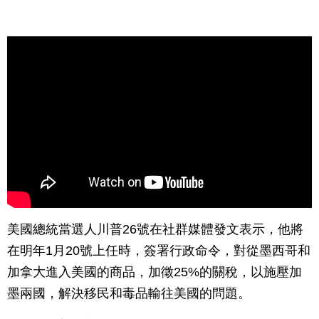
美國總統當選人川普26號在社群媒體發文表示，他將
在明年1月20號上任時，簽署行政命令，對從墨西哥和
加拿大進入美國的商品，加徵25%的關稅，以施壓加
墨兩國，解決移民和毒品輸往美國的問題。