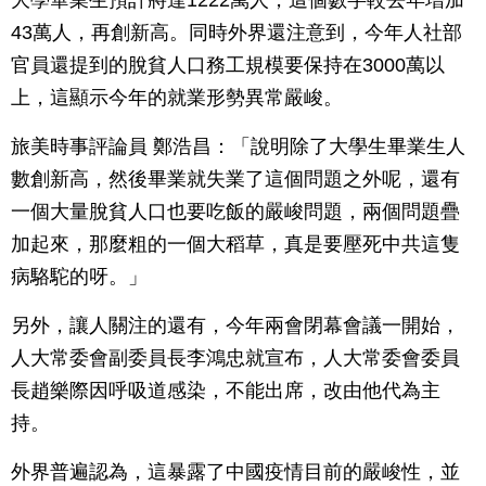
43萬人，再創新高。同時外界還注意到，今年人社部
官員還提到的脫貧人口務工規模要保持在3000萬以
上，這顯示今年的就業形勢異常嚴峻。
旅美時事評論員 鄭浩昌：「說明除了大學生畢業生人
數創新高，然後畢業就失業了這個問題之外呢，還有
一個大量脫貧人口也要吃飯的嚴峻問題，兩個問題疊
加起來，那麼粗的一個大稻草，真是要壓死中共這隻
病駱駝的呀。」
另外，讓人關注的還有，今年兩會閉幕會議一開始，
人大常委會副委員長李鴻忠就宣布，人大常委會委員
長趙樂際因呼吸道感染，不能出席，改由他代為主
持。
外界普遍認為，這暴露了中國疫情目前的嚴峻性，並