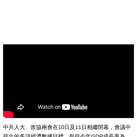
中共人大、政協兩會在10日及11日相繼閉幕，會議中
提出的多項經濟數據目標，包括今年GDP成長率為