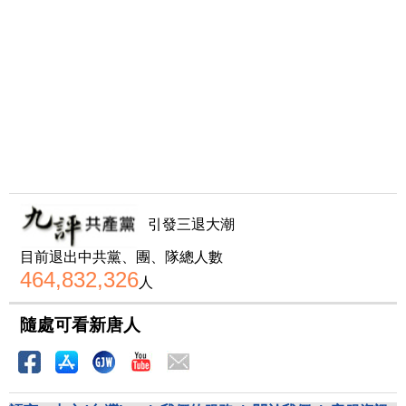
引發三退大潮
目前退出中共黨、團、隊總人數
464,832,326
人
隨處可看新唐人