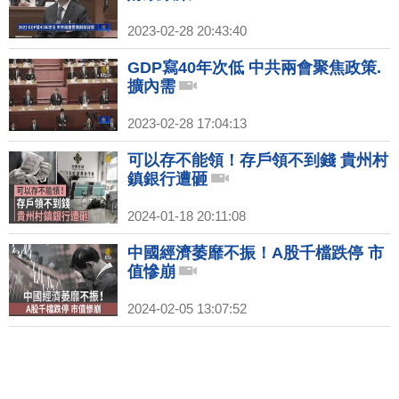
2023-02-28 20:43:40
GDP寫40年次低 中共兩會聚焦政策.
擴內需
2023-02-28 17:04:13
可以存不能領！存戶領不到錢 貴州村
鎮銀行遭砸
2024-01-18 20:11:08
中國經濟萎靡不振！A股千檔跌停 市
值慘崩
2024-02-05 13:07:52