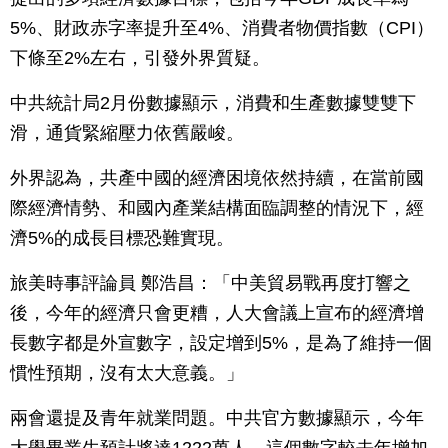
5%、財政赤字率提升至4%、消費者物價指數（CPI）
下條至2%左右，引發外界質疑。
中共統計局2月份數據顯示，消費和生產數據雙雙下
滑，通貨緊縮壓力依舊嚴峻。
外界認為，共產中國的經濟困境依然持續，在當前國
際經濟情勢、和國內產業結構面臨調整的情況下，經
濟5%的成長目標恐難實現。
旅美時事評論員 鄭浩昌：「中美貿易戰再度打響之
後，今年的經濟只會更糟，人大會議上宣布的經濟增
長數字都是外宣數字，設定增到5%，是為了維持一個
慣性預期，沒有太大意義。」
兩會還提及青年就業問題。中共官方數據顯示，今年
大學畢業生預計將達1222萬人，這個數字較去年增加