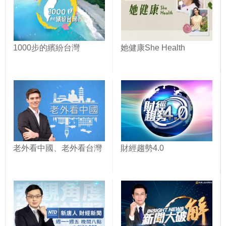
1000步的繽紛台灣
她健康She Health
老外看中國、老外看台灣
財經趨勢4.0