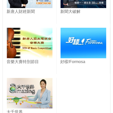
新唐人財經新聞
新聞大破解
音樂大賽特別節目
好樣!Formosa
大千世界