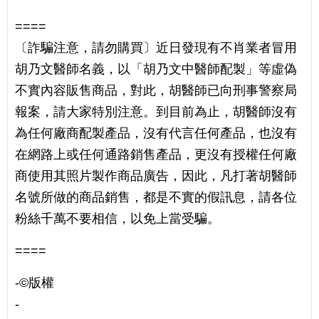
====
〔詐騙注意，請勿購買〕近日發現有不肖業者冒用
胡乃文醫師名義，以「胡乃文中醫師配製」等虛偽
不實內容販售商品，對此，胡醫師已向刑事警察局
報案，請大家特別注意。到目前為止，胡醫師沒有
為任何廠商配製產品，沒有代言任何產品，也沒有
在網路上或任何通路銷售產品，更沒有授權任何廠
商使用其照片製作商品廣告，因此，凡打著胡醫師
名號所做的商品銷售，都是不實的假訊息，請各位
粉絲千萬不要相信，以免上當受騙。
====
-©️版權
-