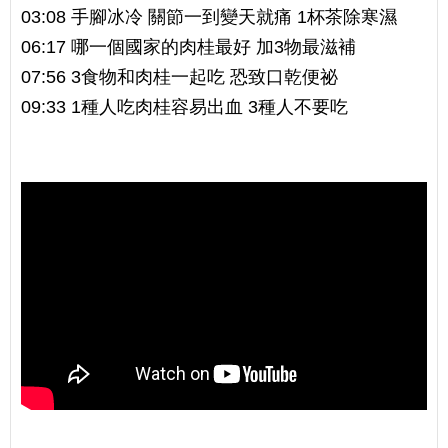
03:08 手腳冰冷 關節一到變天就痛 1杯茶除寒濕
06:17 哪一個國家的肉桂最好 加3物最滋補
07:56 3食物和肉桂一起吃 恐致口乾便祕
09:33 1種人吃肉桂容易出血 3種人不要吃