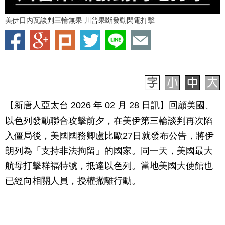
美伊日內瓦談判三輪無果 川普果斷發動閃電打擊
【新唐人亞太台 2026 年 02 月 28 日訊】
回顧美國、
以色列發動聯合攻擊前夕，在美伊第三輪談判再次陷
入僵局後，美國國務卿盧比歐27日就發布公告，將伊
朗列為「支持非法拘留」的國家。同一天，美國最大
航母打擊群福特號，抵達以色列。當地美國大使館也
已經向相關人員，授權撤離行動。