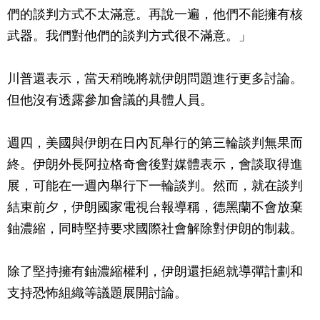
們的談判方式不太滿意。再說一遍，他們不能擁有核
武器。我們對他們的談判方式很不滿意。」
川普還表示，當天稍晚將就伊朗問題進行更多討論。
但他沒有透露參加會議的具體人員。
週四，美國與伊朗在日內瓦舉行的第三輪談判無果而
終。伊朗外長阿拉格奇會後對媒體表示，會談取得進
展，可能在一週內舉行下一輪談判。然而，就在談判
結束前夕，伊朗國家電視台報導稱，德黑蘭不會放棄
鈾濃縮，同時堅持要求國際社會解除對伊朗的制裁。
除了堅持擁有鈾濃縮權利，伊朗還拒絕就導彈計劃和
支持恐怖組織等議題展開討論。