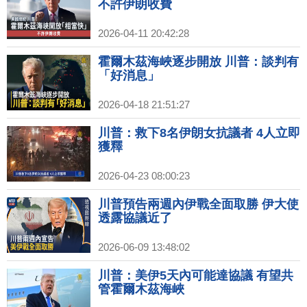
不許伊朗收費
2026-04-11 20:42:28
霍爾木茲海峽逐步開放 川普：談判有
「好消息」
2026-04-18 21:51:27
川普：救下8名伊朗女抗議者 4人立即
獲釋
2026-04-23 08:00:23
川普預告兩週內伊戰全面取勝 伊大使
透露協議近了
2026-06-09 13:48:02
川普：美伊5天內可能達協議 有望共
管霍爾木茲海峽