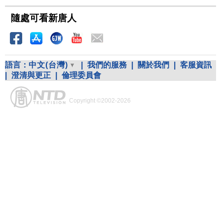
隨處可看新唐人
語言：
中文(台灣)
|
我們的服務
|
關於我們
|
客服資訊
|
澄清與更正
|
倫理委員會
Copyright ©2002-2026