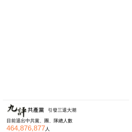
引發三退大潮
目前退出中共黨、團、隊總人數
464,876,877
人