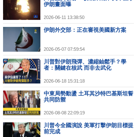
伊朗畫面曝
2026-06-11 13:38:50
伊朗外交部：正在審視美國新方案
2026-05-07 07:59:54
川普對伊朗飛彈、濃縮鈾鬆手？學
者：關鍵在核武 而非去武化
2026-06-18 15:31:18
中東局勢動盪 土耳其沙特巴基斯坦誓
共同防禦
2026-08-08 22:09:19
川普今全國演說 美軍打擊伊朗目標提
前完成