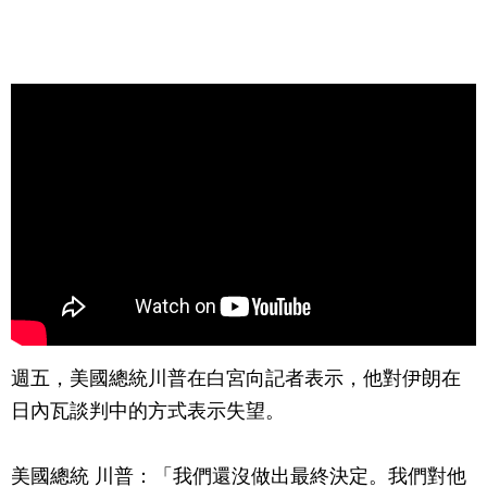
週五，美國總統川普在白宮向記者表示，他對伊朗在
日內瓦談判中的方式表示失望。
美國總統 川普：「我們還沒做出最終決定。我們對他