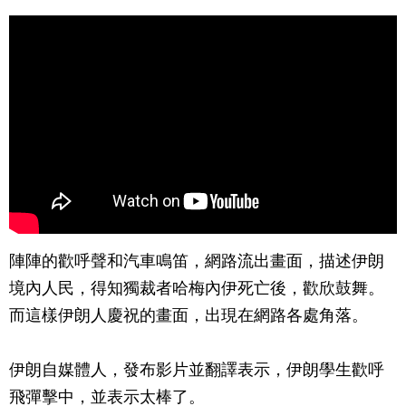
陣陣的歡呼聲和汽車鳴笛，網路流出畫面，描述伊朗
境內人民，得知獨裁者哈梅內伊死亡後，歡欣鼓舞。
而這樣伊朗人慶祝的畫面，出現在網路各處角落。
伊朗自媒體人，發布影片並翻譯表示，伊朗學生歡呼
飛彈擊中，並表示太棒了。