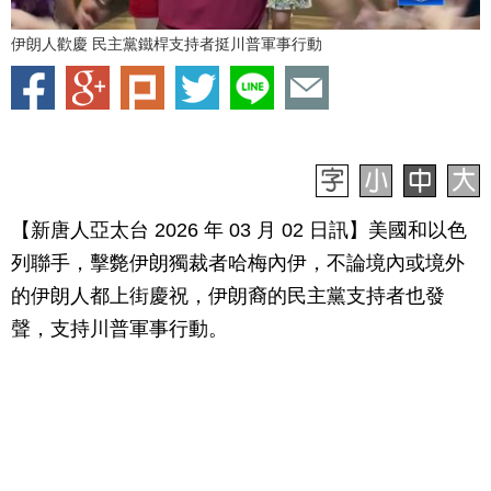
伊朗人歡慶 民主黨鐵桿支持者挺川普軍事行動
【新唐人亞太台 2026 年 03 月 02 日訊】美國和以色
列聯手，擊斃伊朗獨裁者哈梅內伊，不論境內或境外
的伊朗人都上街慶祝，伊朗裔的民主黨支持者也發
聲，支持川普軍事行動。