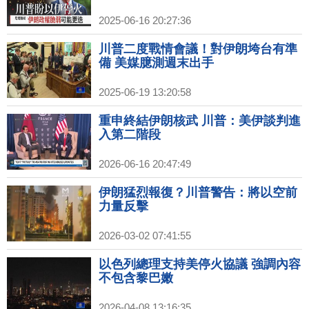
2025-06-16 20:27:36
川普二度戰情會議！對伊朗垮台有準
備 美媒臆測週末出手
2025-06-19 13:20:58
重申終結伊朗核武 川普：美伊談判進
入第二階段
2026-06-16 20:47:49
伊朗猛烈報復？川普警告：將以空前
力量反擊
2026-03-02 07:41:55
以色列總理支持美停火協議 強調內容
不包含黎巴嫩
2026-04-08 13:16:35