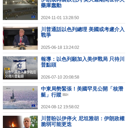
藥庫蠢動
2024-11-01 13:28:50
川普通話以色列總理 美國或考慮介入
戰爭
2025-06-18 13:24:02
報導：以色列願加入美伊戰局 只待川
普點頭
2026-07-10 20:08:58
中東局勢緊張！美國罕見公開「核潛
艇」行蹤
2024-08-12 19:58:02
川普盼以伊停火 尼坦雅胡：伊朗政權
脆弱可能更迭