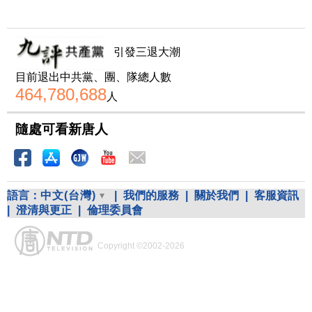
引發三退大潮
目前退出中共黨、團、隊總人數
464,780,688
人
隨處可看新唐人
語言：
中文(台灣)
|
我們的服務
|
關於我們
|
客服資訊
|
澄清與更正
|
倫理委員會
Copyright ©2002-2026