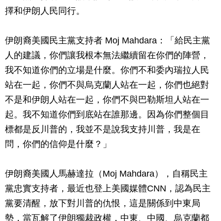
擇和伊朗人民同行。
伊朗裔美國民主黨支持者 Moj Mahdara：「給民主黨
人的建議，你們讓我根本無法繼續留在你們的陣營，
我不知道你們的立場是什麼。你們不和委內瑞拉人民
站在一起，你們不與烏克蘭人站在一起，你們也絕對
不是和伊朗人站在一起，你們不與巴勒斯坦人站在一
起。我不知道你們到底站在誰那邊。因為你們整個目
標都是反川普的，我並不是說我支持川普，我是在
問，你們的信仰是什麼？」
伊朗裔美國人馬赫達拉（Moj Mahdara），自稱民主
黨忠實支持者，最近也登上美國媒體CNN，認為民主
黨要清醒，放下對川普的仇恨，這是關係到中東局
勢，當瓦解了伊朗獨裁政權，中東、中國、烏克蘭都