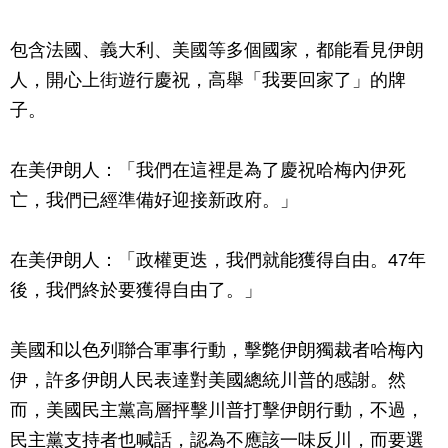
包含法國、義大利、美國等多個國家，都能看見伊朗
人，開心上街遊行慶祝，高舉「我要回家了」的牌
子。
在美伊朗人：「我們在這裡是為了慶祝哈梅內伊死
亡，我們已經準備好迎接新政府。」
在美伊朗人：「政權更迭，我們就能獲得自由。47年
後，我們終於要獲得自由了。」
美國和以色列聯合軍事行動，擊斃伊朗獨裁者哈梅內
伊，許多伊朗人民表達對美國總統川普的感謝。然
而，美國民主黨高層抨擊川普打擊伊朗行動，不過，
民主黨支持者也喊話，認為不應該一味反川，而要選