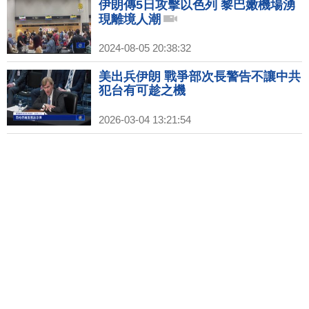
伊朗傳5日攻擊以色列 黎巴嫩機場湧
現離境人潮
2024-08-05 20:38:32
美出兵伊朗 戰爭部次長警告不讓中共
犯台有可趁之機
2026-03-04 13:21:54