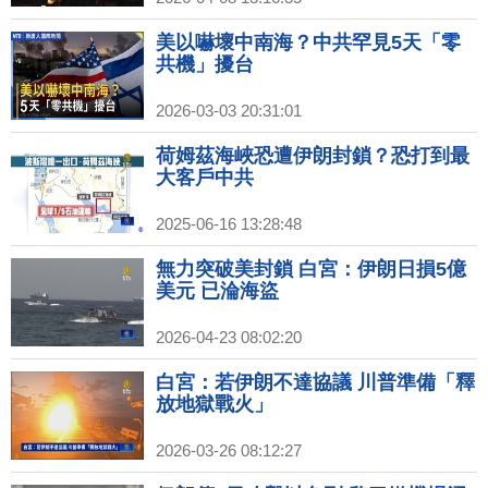
美以嚇壞中南海？中共罕見5天「零
共機」擾台
2026-03-03 20:31:01
荷姆茲海峽恐遭伊朗封鎖？恐打到最
大客戶中共
2025-06-16 13:28:48
無力突破美封鎖 白宮：伊朗日損5億
美元 已淪海盜
2026-04-23 08:02:20
白宮：若伊朗不達協議 川普準備「釋
放地獄戰火」
2026-03-26 08:12:27