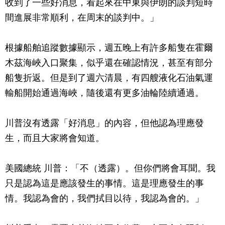
收到了一些好消息，看起來在中東與伊朗的談判短時
間進展非常順利，在周末的談判中。」
根據船舶追蹤數據顯示，週五晚上有許多船隻在霍爾
木茲海峽入口聚集，似乎還在確認情況，甚至有部分
船隻折返。但是到了週六清晨，有四艘液化石油氣運
輸船開始通過海峽，隨後還有更多油輪陸續通過。
川普沒有透露「好消息」的內容，但他認為理應發
生，而且大家將會知道。
美國總統 川普：「不（透露）。但你們將會耳聞。我
只是認為這是應該發生的事情。這是理應發生的事
情。我認為會的，我們拭目以待，我認為會的。」