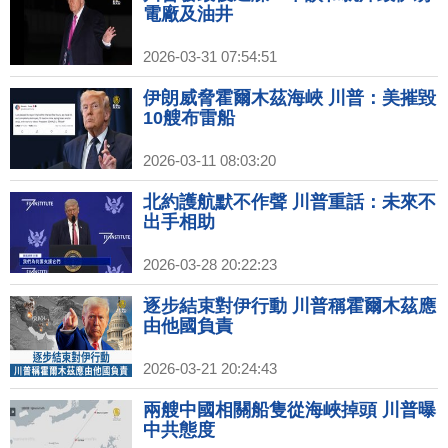
電廠及油井
2026-03-31 07:54:51
伊朗威脅霍爾木茲海峽 川普：美摧毀
10艘布雷船
2026-03-11 08:03:20
北約護航默不作聲 川普重話：未來不
出手相助
2026-03-28 20:22:23
逐步結束對伊行動 川普稱霍爾木茲應
由他國負責
2026-03-21 20:24:43
兩艘中國相關船隻從海峽掉頭 川普曝
中共態度