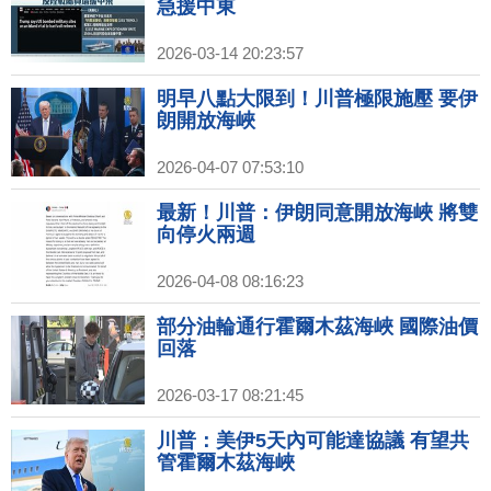
急援中東
2026-03-14 20:23:57
明早八點大限到！川普極限施壓 要伊
朗開放海峽
2026-04-07 07:53:10
最新！川普：伊朗同意開放海峽 將雙
向停火兩週
2026-04-08 08:16:23
部分油輪通行霍爾木茲海峽 國際油價
回落
2026-03-17 08:21:45
川普：美伊5天內可能達協議 有望共
管霍爾木茲海峽