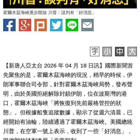
霍爾木茲海峽逐步開放 川普：談判有「好消息」
【新唐人亞太台 2026 年 04 月 18 日訊】
國際新聞首
先聚焦的是，霍爾木茲海峽的現況，稍早的時候，伊
朗軍事聯合司令部，針對霍爾木茲海峽局勢，發布聲
明，由於美國拒絕解除封鎖伊朗，位在波斯灣的港
口，霍爾木茲海峽「將恢復到先前嚴格管控的狀
態」。但根據船隻追蹤數據，顯示了從週六清晨，已
經開始有油輪，陸續通過了霍爾木茲海峽。美國總統
川普，在空軍一號上表示，收到了一些「好消息」，