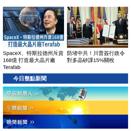
SpaceX、特斯拉德州斥資
防堵中共！川普簽行政令
168億 打造最大晶片廠
對多晶矽課15%關稅
Terafab
今日整點新聞