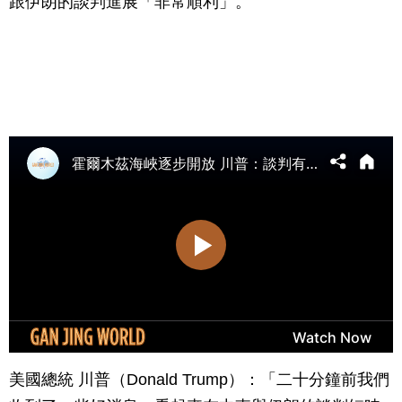
跟伊朗的談判進展「非常順利」。
美國總統 川普（Donald Trump）：「二十分鐘前我們