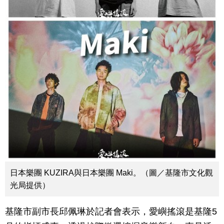
日本樂團 KUZIRA與日本樂團 Maki。（圖／基隆市文化觀
光局提供）
基隆市副市長邱佩琳於記者會表示，愛嶼搖滾是基隆5