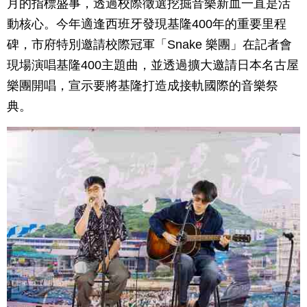
月的指標盛事，透過校際徵選挖掘音樂新血一直是活
動核心。今年適逢西班牙發現基隆400年的重要里程
碑，市府特別邀請校際冠軍「Snake 樂團」在記者會
現場演唱基隆400主題曲，並透過擴大邀請日本名古屋
樂團開唱，宣示要將基隆打造成接軌國際的音樂祭
典。