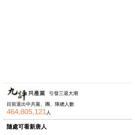
引發三退大潮
目前退出中共黨、團、隊總人數
464,805,121
人
隨處可看新唐人