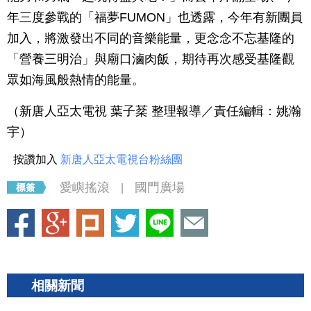
年三度參戰的「福夢FUMON」也透露，今年有新團員
加入，將激發出不同的音樂能量，更念念不忘基隆的
「營養三明治」與廟口滷肉飯，期待再次感受基隆觀
眾如海風般熱情的能量。
（新唐人亞太電視 葉子棻 整理報導／責任編輯：姚瀚
宇）
按讚加入
新唐人亞太電視台粉絲團
愛嶼搖滾
國門廣場
|
相關新聞