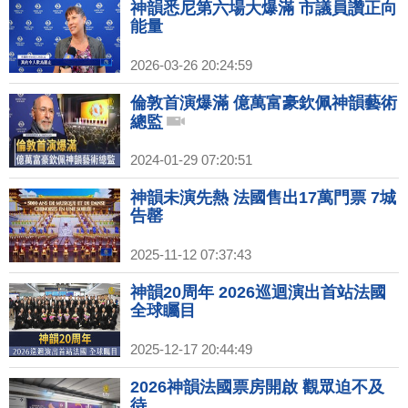
神韻悉尼第六場大爆滿 市議員讚正向
能量
2026-03-26 20:24:59
倫敦首演爆滿 億萬富豪欽佩神韻藝術
總監
2024-01-29 07:20:51
神韻未演先熱 法國售出17萬門票 7城
告罄
2025-11-12 07:37:43
神韻20周年 2026巡迴演出首站法國
全球矚目
2025-12-17 20:44:49
2026神韻法國票房開啟 觀眾迫不及
待