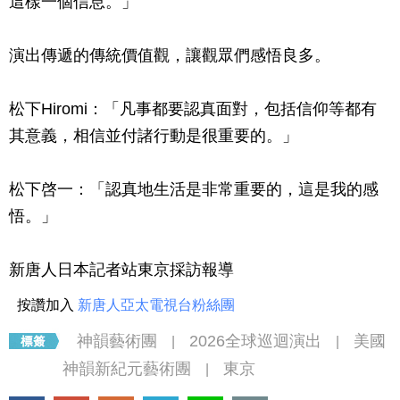
這樣一個信息。」
演出傳遞的傳統價值觀，讓觀眾們感悟良多。
松下Hiromi：「凡事都要認真面對，包括信仰等都有
其意義，相信並付諸行動是很重要的。」
松下啓一：「認真地生活是非常重要的，這是我的感
悟。」
新唐人日本記者站東京採訪報導
按讚加入
新唐人亞太電視台粉絲團
神韻藝術團
2026全球巡迴演出
美國
|
|
神韻新紀元藝術團
東京
|