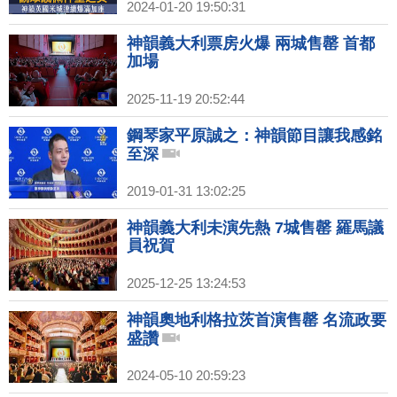
2024-01-20 19:50:31
神韻義大利票房火爆 兩城售罄 首都
加場
2025-11-19 20:52:44
鋼琴家平原誠之：神韻節目讓我感銘
至深
2019-01-31 13:02:25
神韻義大利未演先熱 7城售罄 羅馬議
員祝賀
2025-12-25 13:24:53
神韻奧地利格拉茨首演售罄 名流政要
盛讚
2024-05-10 20:59:23