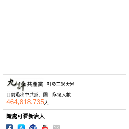
引發三退大潮
目前退出中共黨、團、隊總人數
464,818,735
人
隨處可看新唐人