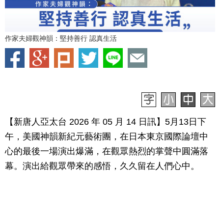
作家夫婦觀神韻：堅持善行 認真生活
【新唐人亞太台 2026 年 05 月 14 日訊】5月13日下
午，美國神韻新紀元藝術團，在日本東京國際論壇中
心的最後一場演出爆滿，在觀眾熱烈的掌聲中圓滿落
幕。演出給觀眾帶來的感悟，久久留在人們心中。