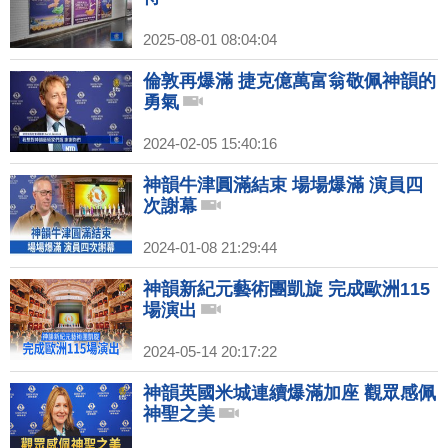
2025-08-01 08:04:04
倫敦再爆滿 捷克億萬富翁敬佩神韻的
勇氣
2024-02-05 15:40:16
神韻牛津圓滿結束 場場爆滿 演員四
次謝幕
2024-01-08 21:29:44
神韻新紀元藝術團凱旋 完成歐洲115
場演出
2024-05-14 20:17:22
神韻英國米城連續爆滿加座 觀眾感佩
神聖之美