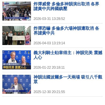
炸彈威脅 多倫多神韻演出取消 各界
譴責中共跨國鎮壓
2026-03-31 13:28:52
炸彈恐嚇 多倫多六場神韻遭取消 各
界譴責中共
2026-04-03 13:19:14
義大利騎士勛章得主：神韻完美 震撼
人心
2026-01-22 20:18:11
神韻法國波爾多一天兩場 吸引八千觀
眾
2025-12-30 20:21:55