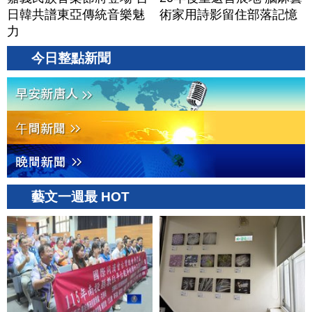
日韓共譜東亞傳統音樂魅
術家用詩影留住部落記憶
力
今日整點新聞
藝文一週最 HOT