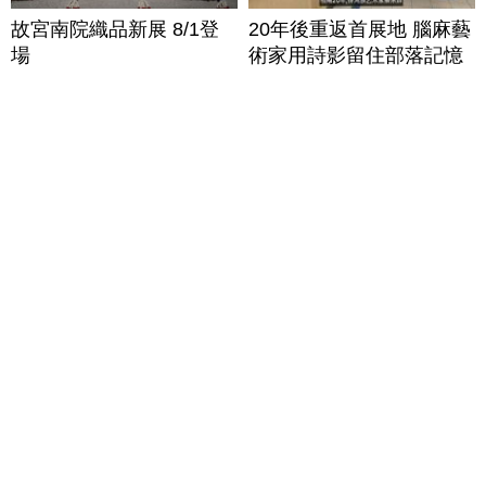
故宮南院織品新展 8/1登
20年後重返首展地 腦麻藝
場
術家用詩影留住部落記憶