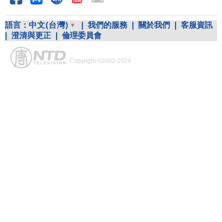
語言：
中文(台灣)
|
我們的服務
|
關於我們
|
客服資訊
|
澄清與更正
|
倫理委員會
Copyright ©2002-2026