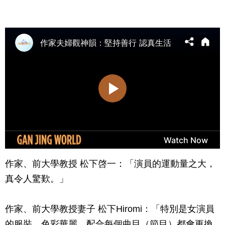
作家、前大學教授 松下啓一：「演員的運動量之大，
真令人驚歎。」
作家、前大學教授妻子 松下Hiromi：「特別是女演員
的服裝，色彩華麗，配合每個曲目（節目）都會更換