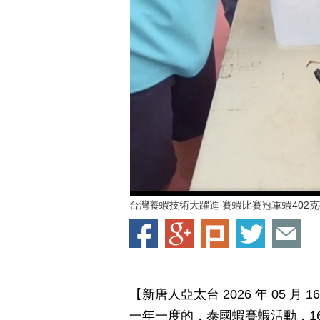
台灣養蝦技術大躍進 賽蝦比賽冠軍蝦402
【新唐人亞太台 2026 年 05 
一年一度的，泰國蝦賽蝦活動，1