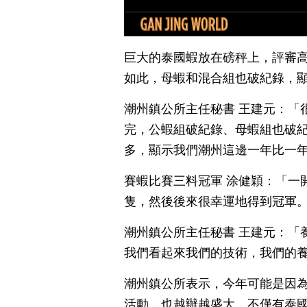
巨大的泰國蝦放在磅秤上，評審高
如此，母蝦和混合組也破紀錄，
潮州鎮公所主任秘書 王建元：「
完，公蝦組破紀錄、母蝦組也破
多，顯示我們潮州這邊一年比一
賽蝦比賽三料冠軍 涂健穎：「一
隻，然後後來很幸運地得到冠軍
潮州鎮公所主任秘書 王建元：「
我們看起來我們的技術，我們的
潮州鎮公所表示，今年可能是因為
活動，也越辦越盛大，不僅有泰