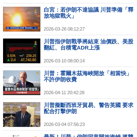
白宮：若伊朗不達協議 川普準備「釋
放地獄戰火」
2026-03-26 08:12:27
川普指伊朗戰爭將結束 油價跌、美股
翻紅、台積電ADR上漲
2026-03-10 08:00:14
川普：霍爾木茲海峽開放「相當快」
不許伊朗收費
2026-04-11 20:42:28
川普擬斷西班牙貿易、警告英國 要求
配合打擊伊朗
2026-03-04 07:56:23
最新！川普：伊朗同意開放海峽 將雙