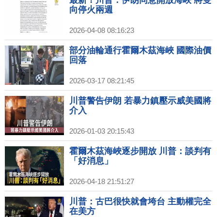
向停火兩週
2026-04-08 08:16:23
部分油輪通行霍爾木茲海峽 國際油價
回落
2026-03-17 08:21:45
川普警告伊朗 若暴力鎮壓示威美國將
介入
2026-01-03 20:15:43
霍爾木茲海峽逐步開放 川普：談判有
「好消息」
2026-04-18 21:51:27
川普：古巴很快就會垮台 主動權完全
在美方