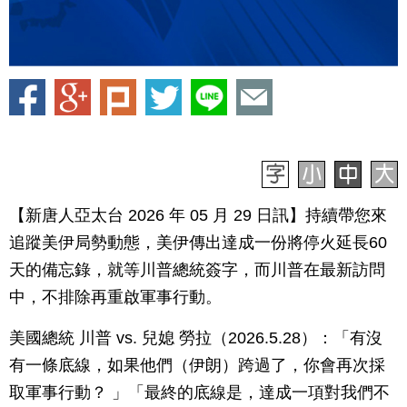
【新唐人亞太台 2026 年 05 月 29 日訊】持續帶您來
追蹤美伊局勢動態，美伊傳出達成一份將停火延長60
天的備忘錄，就等川普總統簽字，而川普在最新訪問
中，不排除再重啟軍事行動。
美國總統 川普 vs. 兒媳 勞拉（2026.5.28）：「有沒
有一條底線，如果他們（伊朗）跨過了，你會再次採
取軍事行動？ 」「最終的底線是，達成一項對我們不