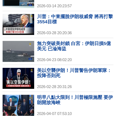
2026-03-14 20:23:57
川普：中東擺脫伊朗核威脅 將再打擊
3554目標
2026-03-28 20:20:36
無力突破美封鎖 白宮：伊朗日損5億
美元 已淪海盜
2026-04-23 08:02:20
美以空襲伊朗！川普警告伊朗軍隊：
投降否則死
2026-02-28 20:31:26
明早八點大限到！川普極限施壓 要伊
朗開放海峽
2026-04-07 07:53:10