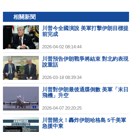
相關新聞
川普今全國演說 美軍打擊伊朗目標提
前完成
2026-04-02 08:14:44
川普預告伊朗戰爭將結束 對北約表現
說重話
2026-03-18 08:39:34
川普對伊朗最後通牒倒數 美軍「末日
飛機」升空
2026-04-07 20:20:25
川普開火！轟炸伊朗哈格島 5千美軍
急援中東