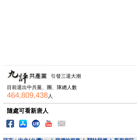
引發三退大潮
目前退出中共黨、團、隊總人數
464,809,438
人
隨處可看新唐人