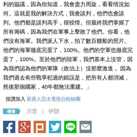
利的協議，因為你知道，我會盡力周旋，看看情況如
何。這就是我的解決方式，我會談判，他們也會談
判。他們都是談判高手，很狡猾。但最終我們掌握了
所有籌碼，因為我們在軍事上擊敗了他們。你看，他
們沒有海軍。我們派人下水，拍了數百艘船的照片。
他們的海軍徹底完蛋了，100%。他們的空軍也徹底完
蛋了，100%。至於他們的陸軍，我們基本上沒管，因
為我們認為他們的軍隊（政治上）沒那麼激進 。因為
我們過去有些戰爭犯過的錯誤是，把所有人都消滅，
然後那個國家，40年都無法重建。」
按讚加入
新唐人亞太電視台粉絲團
川普
伊朗
|