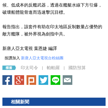
候、低成本的反艦武器，透過在艦艇水線下方引爆，
破壞船體龍骨進而迅速擊沉目標。
報告指出，該套件有助在印太地區反制數量占優勢的
敵方艦隊，被外界視為劍指中共。
新唐人亞太電視 葉恩婕 編譯
按讚加入
新唐人亞太電視台粉絲團
印太司令
帕帕羅
國防預算
|
|
相關新聞