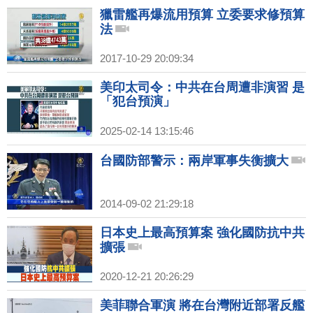
獵雷艦再爆流用預算 立委要求修預算
法
2017-10-29 20:09:34
美印太司令：中共在台周遭非演習 是
「犯台預演」
2025-02-14 13:15:46
台國防部警示：兩岸軍事失衡擴大
2014-09-02 21:29:18
日本史上最高預算案 強化國防抗中共
擴張
2020-12-21 20:26:29
美菲聯合軍演 將在台灣附近部署反艦