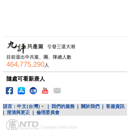
引發三退大潮
目前退出中共黨、團、隊總人數
464,775,290
人
隨處可看新唐人
語言：
中文(台灣)
|
我們的服務
|
關於我們
|
客服資訊
|
澄清與更正
|
倫理委員會
Copyright ©2002-2026