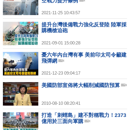
空戰力提升條例
2021-11-25 10:43:57
提升台灣後備戰力強化反登陸 陸軍採
購機槍迫砲
2021-09-01 15:00:28
憂六年內台灣有事 美前印太司令籲建
飛彈網
2021-12-23 09:04:17
美國防部宣佈將大幅削減國防預算
2010-08-10 08:20:41
打造「刺蝟島」建不對稱戰力！2373
億用於三面向軍購