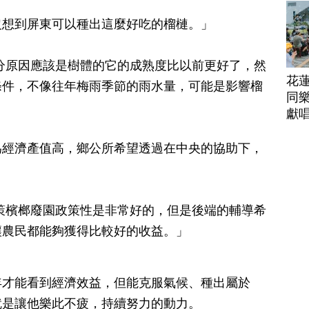
沒想到屏東可以種出這麼好吃的榴槤。」
分原因應該是樹體的它的成熟度比以前更好了，然
花
條件，不像往年梅雨季節的雨水量，可能是影響榴
同樂
獻
為經濟產值高，鄉公所希望透過在中央的協助下，
策檳榔廢園政策性是非常好的，但是後端的輔導希
讓農民都能夠獲得比較好的收益。」
年才能看到經濟效益，但能克服氣候、種出屬於
就是讓他樂此不疲，持續努力的動力。