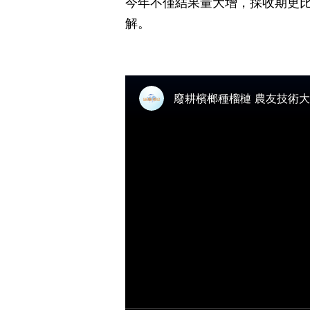
今年不僅結果量大增，採收期更比
解。