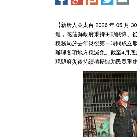
【新唐人亞太台 2026 年 05 
進，花蓮縣政府秉持主動關懷、
稅務局於去年災後第一時間成立
辦理各項地方稅減免。截至4月底
現縣府災後持續積極協助民眾重