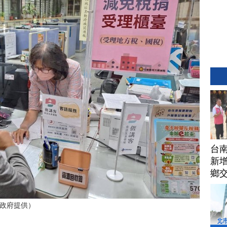
台
新增
鄉
政府提供）