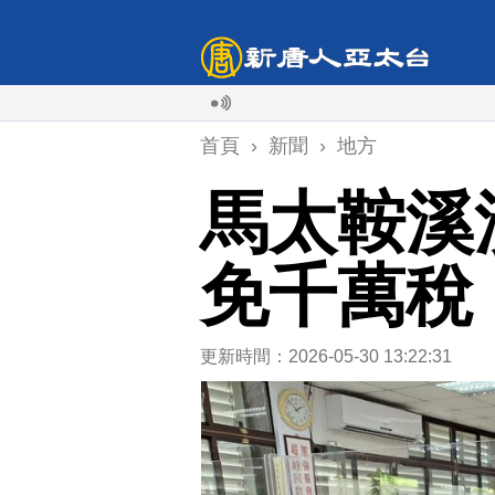
首頁
›
新聞
›
地方
馬太鞍溪
免千萬稅
更新時間：2026-05-30 13:22:31