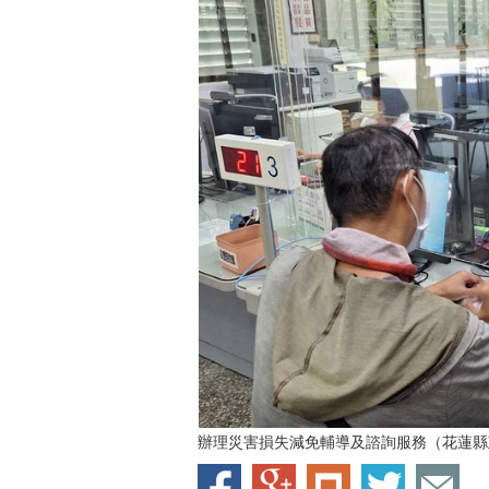
辦理災害損失減免輔導及諮詢服務（花蓮縣