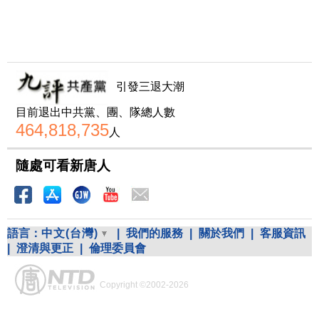
引發三退大潮
目前退出中共黨、團、隊總人數
464,818,735
人
隨處可看新唐人
語言：
中文(台灣)
|
我們的服務
|
關於我們
|
客服資訊
|
澄清與更正
|
倫理委員會
Copyright ©2002-2026