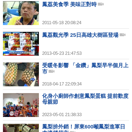
鳳荔美食季 美味正對時
2011-05-18 20:08:24
鳳荔觀光季 25日高雄大樹區登場
2013-05-23 21:47:53
受暖冬影響 「金鑽」鳳梨早半個月上
市
2018-04-17 22:09:34
化身小廚師作創意鳳梨蛋糕 提前歡度
母親節
2023-05-01 21:38:33
鳳梨拚外銷！屏東600噸鳳梨進軍日