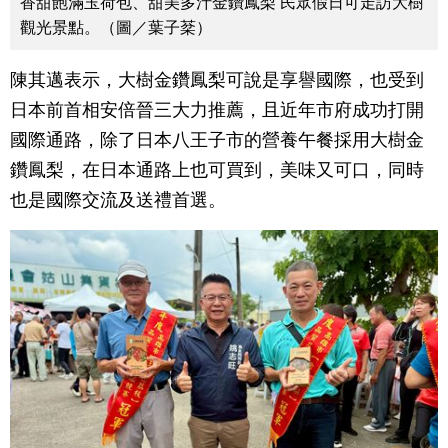
香甜飽滿玉荷包、甜美多汁金鑽鳳梨 民眾假日可走訪大樹
觀光景點。（圖／葉子棻）
陳其邁表示，大樹金鑽鳳梨可說是享譽國際，也受到
日本前首相安倍晉三大力推薦，且近年市府成功打開
國際通路，除了日本八王子市的營養午餐採用大樹金
鑽鳳梨，在日本通路上也可買到，美味又可口，同時
也是國際交流及送禮首選。