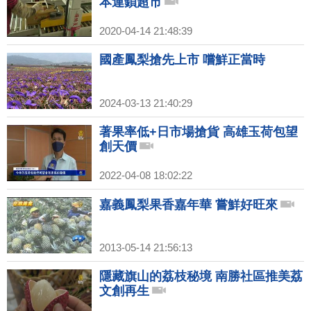
本連鎖超市
2020-04-14 21:48:39
國產鳳梨搶先上市 嚐鮮正當時
2024-03-13 21:40:29
著果率低+日市場搶貨 高雄玉荷包望
創天價
2022-04-08 18:02:22
嘉義鳳梨果香嘉年華 嘗鮮好旺來
2013-05-14 21:56:13
隱藏旗山的荔枝秘境 南勝社區推美荔
文創再生