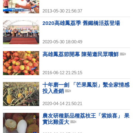
2013-05-30 21:56:37
2020高雄鳳荔季 舊鐵橋活荔登場
2020-05-30 18:00:49
高雄鳳荔節開幕 陳菊邀民眾嚐鮮
2016-06-12 21:25:15
十年磨一劍 「芒果鳳梨」繫全家情感
投入產銷
2020-04-14 21:50:21
農友研種新品種荔枝王「紫娘喜」 果
實比雞蛋大