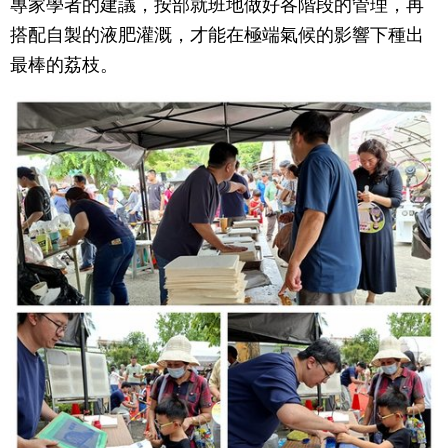
專家學者的建議，按部就班地做好各階段的管理，再
搭配自製的液肥灌溉，才能在極端氣候的影響下種出
最棒的荔枝。