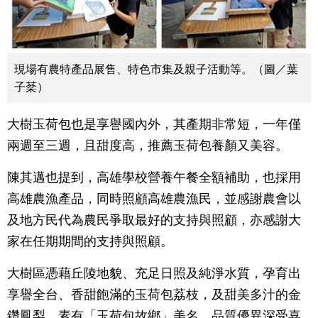
現場有農特產品展售、特色市集及親子活動等。（圖／葉
子棻）
大樹玉荷包也是享譽國內外，其產期非常短，一年僅
兩週至三週，且甜度高，推薦玉荷包養顏又美容。
陳其邁也提到，高雄學校營養午餐全額補助，也採用
高雄農漁產品，同時照顧高雄農漁民，並感謝農會以
及地方民代為農民爭取最好的支持與照顧，亦感謝大
家在任期期間的支持與照顧。
大樹區憑藉丘陵地貌、充足日照及純淨水質，孕育出
享譽全台、香甜飽滿的玉荷包荔枝，及甜美多汁的金
鑽鳳梨，素有「玉荷包故鄉」美名，品質優異深受喜