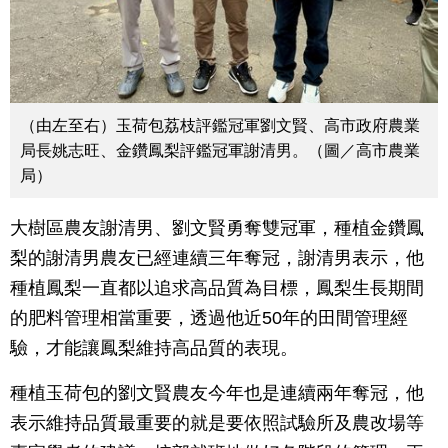
（由左至右）玉荷包荔枝評鑑冠軍劉文賢、高市政府農業
局長姚志旺、金鑽鳳梨評鑑冠軍謝清男。（圖／高市農業
局）
大樹區農友謝清男、劉文賢勇奪雙冠軍，種植金鑽鳳
梨的謝清男農友已經連續三年奪冠，謝清男表示，他
種植鳳梨一直都以追求高品質為目標，鳳梨生長期間
的肥料管理相當重要，透過他近50年的田間管理經
驗，才能讓鳳梨維持高品質的表現。
種植玉荷包的劉文賢農友今年也是連續兩年奪冠，他
表示維持品質最重要的就是要依照試驗所及農改場等