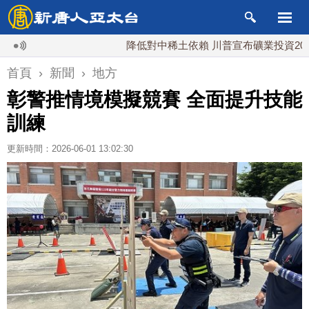
降低對中稀土依賴 川普宣布礦業投資20億美元
首頁
›
新聞
›
地方
彰警推情境模擬競賽 全面提升技能
訓練
更新時間：2026-06-01 13:02:30