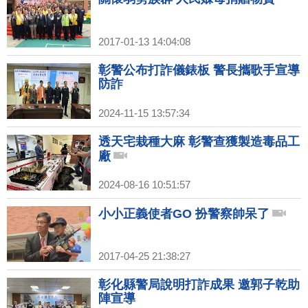
2017-01-13 14:04:08
彰警公布打詐儀錶板 警長攜歌手宣導
防詐
2024-11-15 13:57:34
透天宅栽種大麻 彰警查獲製造毒品工
廠
2024-08-16 10:51:57
小小正義使者GO 扮警察帥呆了
2017-04-25 21:38:27
彰化縣警局說明打詐成果 邀郭子乾助
陣宣導