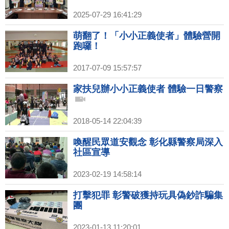
2025-07-29 16:41:29
萌翻了！「小小正義使者」體驗營開
跑囉！
2017-07-09 15:57:57
家扶兒辦小小正義使者 體驗一日警察
2018-05-14 22:04:39
喚醒民眾道安觀念 彰化縣警察局深入
社區宣導
2023-02-19 14:58:14
打擊犯罪 彰警破獲持玩具偽鈔詐騙集
團
2023-01-13 11:20:01