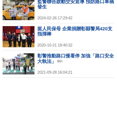
監警聯合啟動交安宣導 預防路口車禍
發生
2024-02-26 17:29:42
挺人民保母 企業捐贈彰縣警局420支
指揮棒
2020-10-21 18:40:32
彰警推動路口慢看停 加強「路口安全
大執法」
2021-09-28 16:04:21