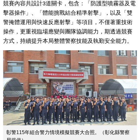
競賽內容共設計3道關卡，包含：「防護型噴霧器及電
擊器操作」、「體能挑戰結合精準射擊」，以及「雙
警掩體運用與快速反應射擊」等項目，不僅著重技術
操作，更重視臨場應變與團隊協調能力，期透過競賽
方式，持續提升本局整體警察技能及執勤安全能力。
彰警115年組合警力情境模擬競賽大合照。（彰化縣警察