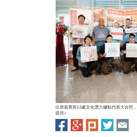
出席嘉賓與13處文化潛力據點代表大合照
提供）