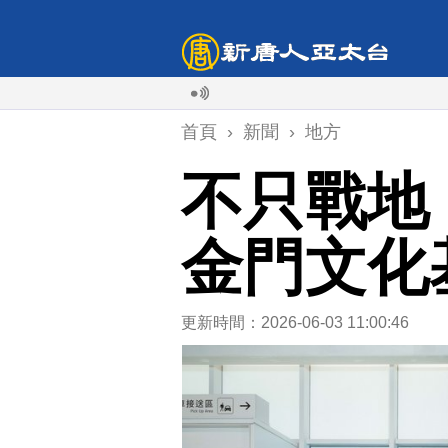
首頁
›
新聞
›
地方
不只戰地
金門文化
更新時間：2026-06-03 11:00:46