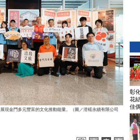
彰
花結
佳
，展現金門多元豐富的文化推動能量。（圖／澄楉永續有限公司