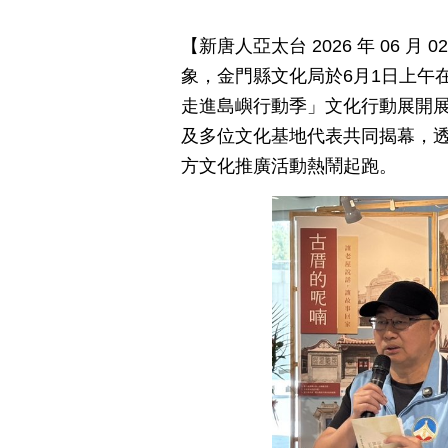
【新唐人亞太台 2026 年 06 
象，金門縣文化局於6月1日上午
走進島嶼行動季」文化行動展開
及多位文化基地代表共同揭幕，
方文化推廣活動熱鬧起跑。