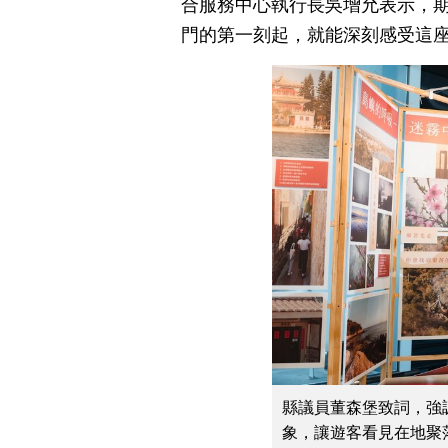
合服務中心執行長吳增允表示，
門的第一刻起，就能深刻感受這
縣議員董森堡致詞，強
象，讓遊客看見在地聚