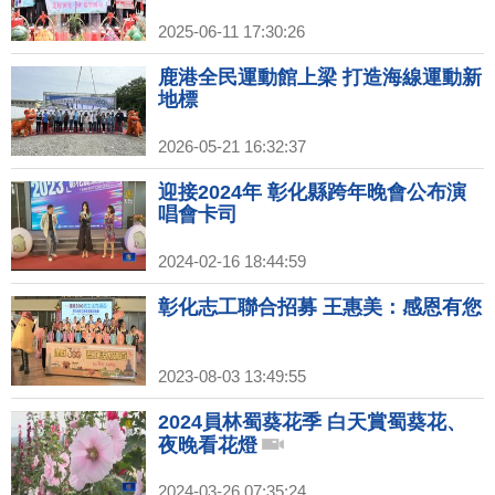
2025-06-11 17:30:26
鹿港全民運動館上梁 打造海線運動新
地標
2026-05-21 16:32:37
迎接2024年 彰化縣跨年晚會公布演
唱會卡司
2024-02-16 18:44:59
彰化志工聯合招募 王惠美：感恩有您
2023-08-03 13:49:55
2024員林蜀葵花季 白天賞蜀葵花、
夜晚看花燈
2024-03-26 07:35:24