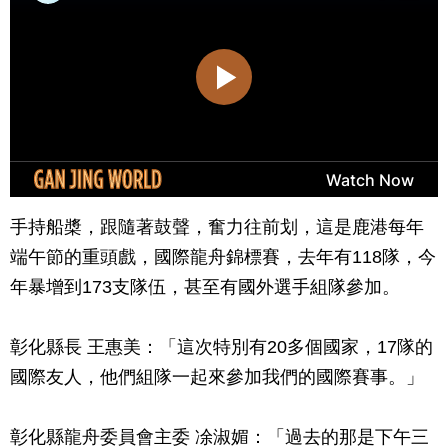
手持船槳，跟隨著鼓聲，奮力往前划，這是鹿港每年
端午節的重頭戲，國際龍舟錦標賽，去年有118隊，今
年暴增到173支隊伍，甚至有國外選手組隊參加。
彰化縣長 王惠美：「這次特別有20多個國家，17隊的
國際友人，他們組隊一起來參加我們的國際賽事。」
彰化縣龍舟委員會主委 凃淑媚：「過去的那是下午三