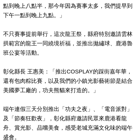
點到晚上八點半，那今年因為賽事太多，我們提早到
下午一點到晚上九點。」
不只賽事提前舉行，這次龍王祭，縣府特別邀請雲林
拱範宮的龍王一同繞境祈福，並推出拋繡球、鹿港魯
班公宴等活動。
彰化縣長 王惠美：「推出COSPLAY的踩街嘉年華，
還有包肉粽比賽，以及我們的小鎮光影藝術節是結合
美國夢工廠的，功夫熊貓來打造的。」
端午連假三天分別推出「功夫之夜」、「電音派對」
及「節奏狂歡夜」，彰化縣府邀請民眾來鹿港看龍
舟、賞光影、品嚐美食，感受老城充滿文化味的端午
盛會。