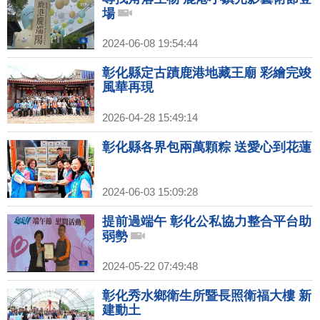
場
2024-06-08 19:54:44
彰化縣定古蹟鹿港地藏王廟 彩繪完竣
風華再現
2026-04-28 15:49:14
彰化縣各界包兩萬顆粽 送愛心到花蓮
2024-06-03 15:09:28
提前過端午 彰化公私協力整合平台助
弱勢
2024-05-22 07:49:48
彰化秀水鄉衛生所暨長照衛福大樓 新
建動土