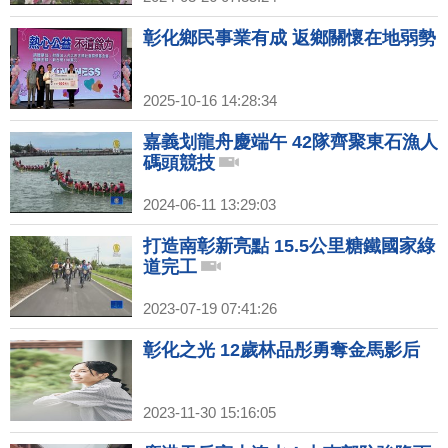
彰化鄉民事業有成 返鄉關懷在地弱勢
2025-10-16 14:28:34
嘉義划龍舟慶端午 42隊齊聚東石漁人
碼頭競技
2024-06-11 13:29:03
打造南彰新亮點 15.5公里糖鐵國家綠
道完工
2023-07-19 07:41:26
彰化之光 12歲林品彤勇奪金馬影后
2023-11-30 15:16:05