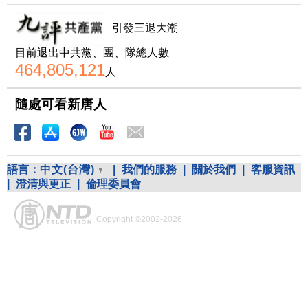
引發三退大潮
目前退出中共黨、團、隊總人數
464,805,121
人
隨處可看新唐人
語言：
中文(台灣)
|
我們的服務
|
關於我們
|
客服資訊
|
澄清與更正
|
倫理委員會
Copyright ©2002-2026