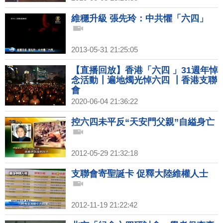
維穩升級 張先玲：中共懼「六四」
2013-05-31 21:25:05
【直播回放】香港「六四 」31週年悼
念活動┃遍地燭光悼六四 ┃香港支聯
會
2020-06-04 21:36:22
控六四未平反“天安門父親”自縊身亡
2012-05-29 21:32:18
支聯會寄聖誕卡 促釋大陸維權人士
2012-11-19 21:22:42