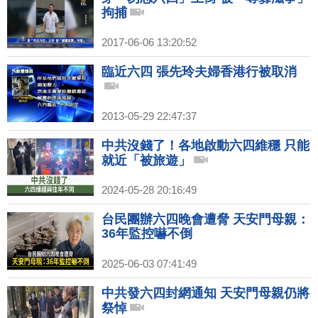
拘捕
2017-06-06 13:20:52
臨近六四 張先玲夫婦香港行被取消
2013-05-29 22:47:37
中共沒錢了！各地啟動六四維穩 只能
就近「被旅遊」
2024-05-28 20:16:49
台民團辦六四晚會遭脅 天安門母親：
36年監控嚇不倒
2025-06-03 07:41:49
中共發六四封網通知 天安門母親仍將
祭悼