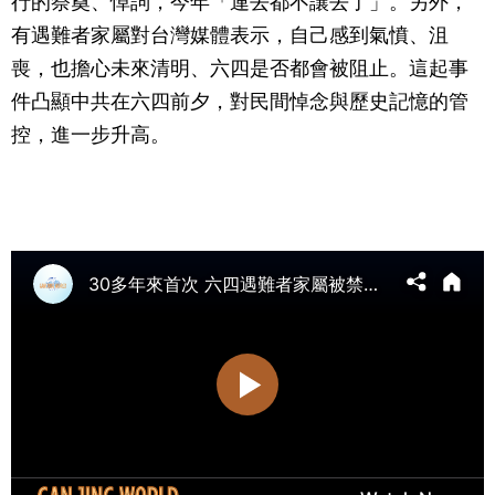
行的祭奠、悼詞，今年「連去都不讓去了」。另外，
有遇難者家屬對台灣媒體表示，自己感到氣憤、沮
喪，也擔心未來清明、六四是否都會被阻止。這起事
件凸顯中共在六四前夕，對民間悼念與歷史記憶的管
控，進一步升高。