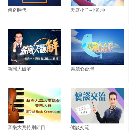
傳奇時代
天庭小子-小乾坤
新聞大破解
美麗心台灣
音樂大賽特別節目
健談交流