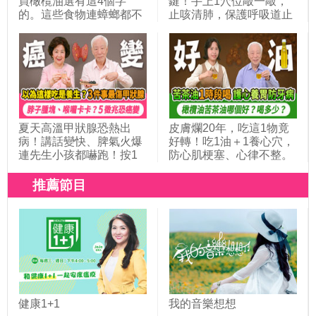
買橄欖油選有這4個字
鍵！手上1穴位敲一敲，
的。這些食物連蟑螂都不
止咳清肺，保護呼吸道止
吃，蘿蔔糕饅頭越白越要
氣喘。感冒喝什麼？蘋果
少吃。注意！這種豆腐不
+1物，止咳抗發炎！吃什
要涼拌。別買牛奶要買鮮
麼養肺？ 3白色食物清熱
奶，這3種較安心。喝1杯
化痰。喉嚨痛到說不出
它排毒｜胡乃文開講 ft.文
話？按耳朵2穴位｜胡乃
長安教授_355
文開講Dr.HU_315
夏天高溫甲狀腺恐熱出
皮膚爛20年，吃這1物竟
病！講話變快、脾氣火爆
好轉！吃1油＋1養心穴，
連先生小孩都嚇跑！按1
防心肌梗塞、心律不整。
特效穴，讓甲狀腺消腫。
教你用油穩血壓、養胃防
50歲後女性一半有甲狀腺
牙病。橄欖油 vs 苦茶油
推薦節目
結節，3徵兆恐致癌變。
差在哪？怕上火還能補
甲狀腺亢進低下要少吃這
嗎？一天喝多少最安全｜
3類食物｜胡乃文開講＿
胡乃文開講Dr.HU_326
348
健康1+1
我的音樂想想