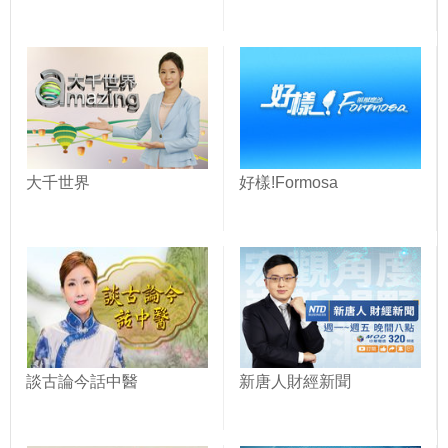
大千世界
好樣!Formosa
談古論今話中醫
新唐人財經新聞