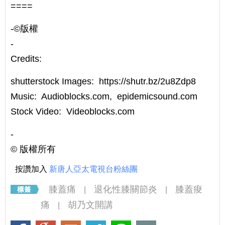
====
-©️版權
-
Credits:
shutterstock Images: https://shutr.bz/2u8Zdp8
Music: Audioblocks.com, epidemicsound.com
Stock Video: Videoblocks.com
-
©️ 版權所有
按讚加入
新唐人亞太電視台粉絲團
膝蓋痛
退化性膝關節炎
膝蓋痠
|
|
痛
胡乃文開講
|