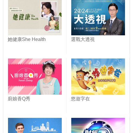
她健康She Health
選戰大透視
廚娘香Q秀
悠遊字在