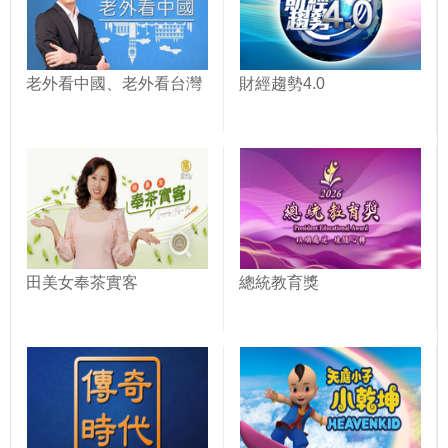
老外看中國、老外看台灣
財經趨勢4.0
田美女奉茶實客
總統教育獎