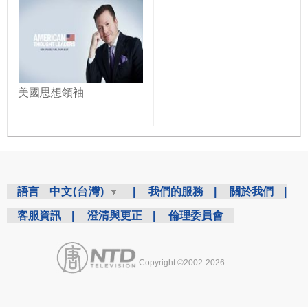
美國思想領袖
語言
中文(台灣)
|
我們的服務
|
關於我們
|
客服資訊
|
澄清與更正
|
倫理委員會
Copyright ©2002-2026