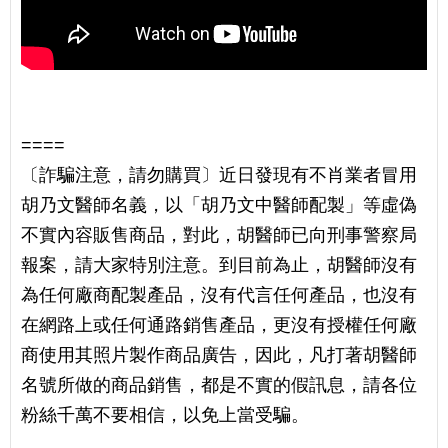
====
〔詐騙注意，請勿購買〕近日發現有不肖業者冒用
胡乃文醫師名義，以「胡乃文中醫師配製」等虛偽
不實內容販售商品，對此，胡醫師已向刑事警察局
報案，請大家特別注意。到目前為止，胡醫師沒有
為任何廠商配製產品，沒有代言任何產品，也沒有
在網路上或任何通路銷售產品，更沒有授權任何廠
商使用其照片製作商品廣告，因此，凡打著胡醫師
名號所做的商品銷售，都是不實的假訊息，請各位
粉絲千萬不要相信，以免上當受騙。