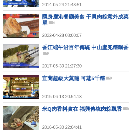
2014-05-24 21:43:51
隱身鹿港餐廳美食 干貝肉粽意外成菜
單
2022-04-28 08:00:07
香江端午沿百年傳統 中山盧兜粽飄香
2017-05-30 21:27:30
宜蘭超級大蒸籠 可蒸5千粽
2015-06-13 20:54:18
米Q肉香料實在 福興傳統肉粽飄香
2016-05-30 22:04:41