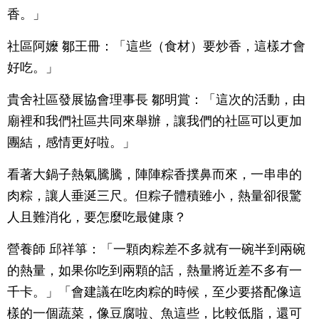
香。」
社區阿嬤 鄒王冊：「這些（食材）要炒香，這樣才會
好吃。」
貴舍社區發展協會理事長 鄒明賞：「這次的活動，由
廟裡和我們社區共同來舉辦，讓我們的社區可以更加
團結，感情更好啦。」
看著大鍋子熱氣騰騰，陣陣粽香撲鼻而來，一串串的
肉粽，讓人垂涎三尺。但粽子體積雖小，熱量卻很驚
人且難消化，要怎麼吃最健康？
營養師 邱祥箏：「一顆肉粽差不多就有一碗半到兩碗
的熱量，如果你吃到兩顆的話，熱量將近差不多有一
千卡。」「會建議在吃肉粽的時候，至少要搭配像這
樣的一個蔬菜，像豆腐啦、魚這些，比較低脂，還可