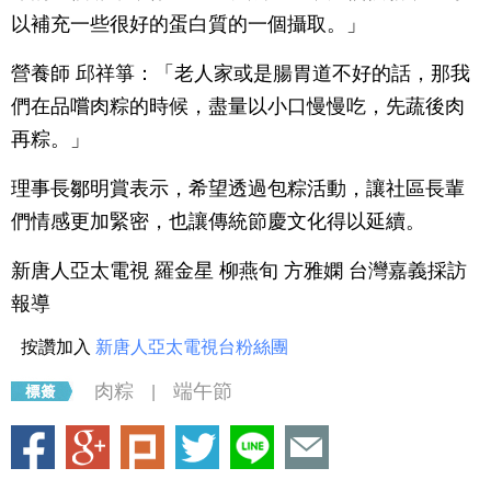
以補充一些很好的蛋白質的一個攝取。」
營養師 邱祥箏：「老人家或是腸胃道不好的話，那我
們在品嚐肉粽的時候，盡量以小口慢慢吃，先蔬後肉
再粽。」
理事長鄒明賞表示，希望透過包粽活動，讓社區長輩
們情感更加緊密，也讓傳統節慶文化得以延續。
新唐人亞太電視 羅金星 柳燕旬 方雅嫻 台灣嘉義採訪
報導
按讚加入
新唐人亞太電視台粉絲團
肉粽
端午節
|