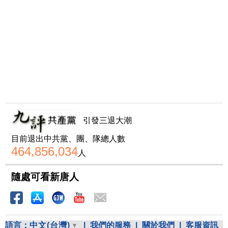
引發三退大潮
目前退出中共黨、團、隊總人數
464,856,034
人
隨處可看新唐人
語言：
中文(台灣)
|
我們的服務
|
關於我們
|
客服資訊