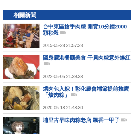
相關新聞
台中東區搶手肉粽 開賣10分鐘2000
顆秒殺
2019-05-28 21:57:28
隱身鹿港餐廳美食 干貝肉粽意外爆紅
2022-05-05 21:39:38
爌肉包入粽！彰化農會端節提前推廣
「爌肉粽」
2020-05-18 21:48:30
埔里古早味肉粽老店 飄香一甲子