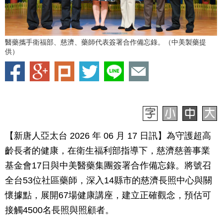
醫藥攜手衛福部、慈濟、藥師代表簽署合作備忘錄。（中美製藥提
供）
【新唐人亞太台 2026 年 06 月 17 日訊】為守護超高
齡長者的健康，在衛生福利部指導下，慈濟慈善事業
基金會17日與中美醫藥集團簽署合作備忘錄。將號召
全台53位社區藥師，深入14縣市的慈濟長照中心與關
懷據點，展開67場健康講座，建立正確觀念，預估可
接觸4500名長照與照顧者。