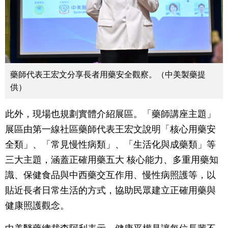
藥師代表王宏文分享長者用藥安全觀察。（中美製藥提
供）
此外，現場也規劃實體介紹展區。「藥師講座主題」
展區由第一線社區藥師代表王宏文說明「核心用藥安
全類」、「常見慢性病類」、「生活化與成藥類」等
三大主題，涵蓋正確用藥五大 核心能力、多重用藥知
識、保健食品與中西藥交互作用、慢性病照護等，以
貼近長者日常生活的方式，協助民眾建立正確用藥與
健康照護觀念。