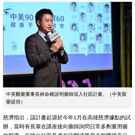
中美醫藥董事長林命權說明藥師深入社區計畫。（中美製
藥提供）
慈濟指出，該計畫起源於今年1月在高雄慈濟據點的試
辦，當時有長輩在講座後向藥師詢問日常多劑量用藥