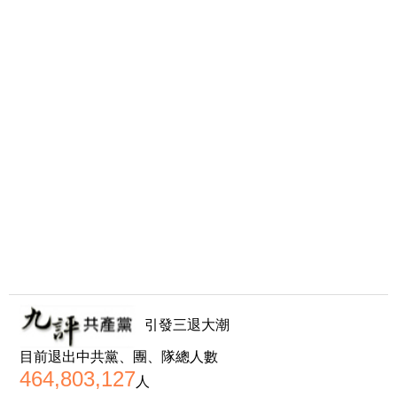
引發三退大潮
目前退出中共黨、團、隊總人數
464,803,127
人