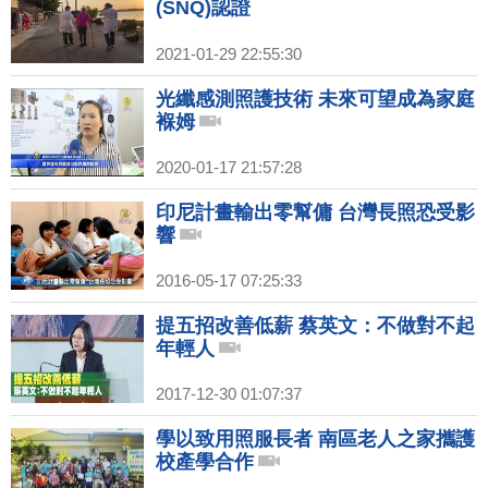
(SNQ)認證
2021-01-29 22:55:30
光纖感測照護技術 未來可望成為家庭
褓姆
2020-01-17 21:57:28
印尼計畫輸出零幫傭 台灣長照恐受影
響
2016-05-17 07:25:33
提五招改善低薪 蔡英文：不做對不起
年輕人
2017-12-30 01:07:37
學以致用照服長者 南區老人之家攜護
校產學合作