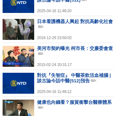
談古論今話中醫(512)
2025-04-16 11:48:20
日本看護機器人興起 對抗高齡化社會
2018-12-29 23:50:02
美河市契約曝光 柯市長：交廉委會查
2015-02-24 20:31:17
對抗『失智症』 中醫茶飲活血補腦 |
談古論今話中醫(512)預告
2025-04-16 11:48:12
健康也向錢看？服貿衝擊台醫療體系