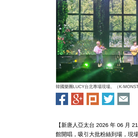
韓國樂團LUCY台北專場現場。（K-MONSTA
【新唐人亞太台 2026 年 06 月
館開唱，吸引大批粉絲到場，現