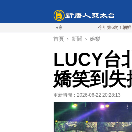
今年第6次！朝鮮發射彈道導彈
首頁
›
新聞
›
娛樂
LUCY
嬌笑到失
更新時間：2026-06-22 20:28:13