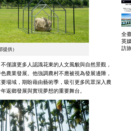
全臺
英媒
訪
部提供）
，不僅讓更多人認識花東的人文風貌與自然景觀，
特色農業發展。他強調農村不應被視為發展邊陲，
重要場域，期盼藉由藝術季，吸引更多民眾深入農
青年返鄉發展與實現夢想的重要舞台。