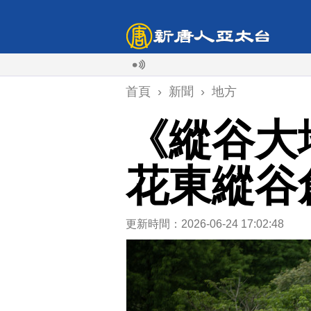
首頁
›
新聞
›
地方
《縱谷大
花東縱谷
更新時間：2026-06-24 17:02:48