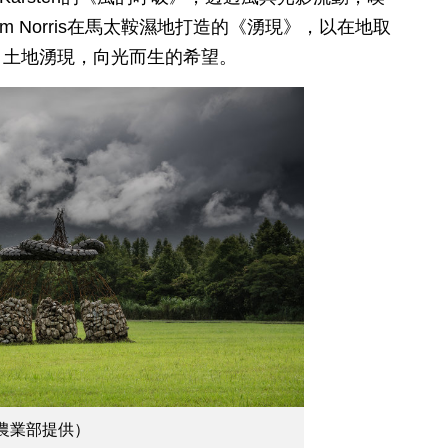
 Norris在馬太鞍濕地打造的《湧現》，以在地取
自土地湧現，向光而生的希望。
農業部提供）