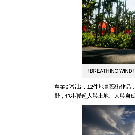
《BREATHING W
農業部指出，12件地景藝術作品
野，也串聯起人與土地、人與自