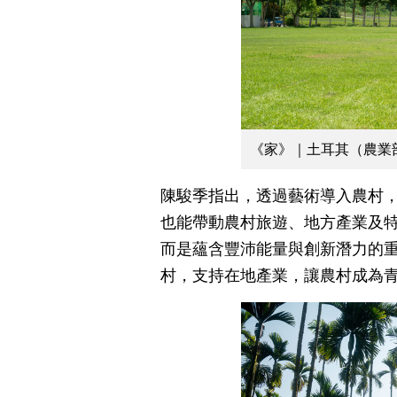
《家》｜土耳其（農業
陳駿季指出，透過藝術導入農村
也能帶動農村旅遊、地方產業及
而是蘊含豐沛能量與創新潛力的
村，支持在地產業，讓農村成為