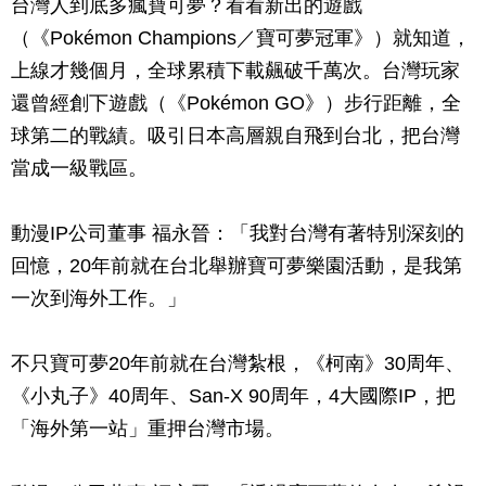
台灣人到底多瘋寶可夢？看看新出的遊戲
（《Pokémon Champions／寶可夢冠軍》）就知道，
上線才幾個月，全球累積下載飆破千萬次。台灣玩家
還曾經創下遊戲（《Pokémon GO》）步行距離，全
球第二的戰績。吸引日本高層親自飛到台北，把台灣
當成一級戰區。
動漫IP公司董事 福永晉：「我對台灣有著特別深刻的
回憶，20年前就在台北舉辦寶可夢樂園活動，是我第
一次到海外工作。」
不只寶可夢20年前就在台灣紮根，《柯南》30周年、
《小丸子》40周年、San-X 90周年，4大國際IP，把
「海外第一站」重押台灣市場。