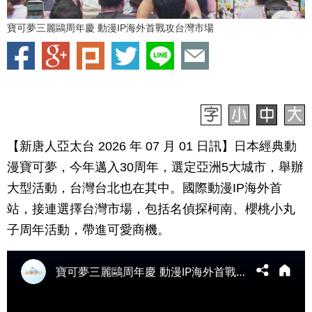
寶可夢三麗鷗周年慶 動漫IP海外首戰攻台灣市場
【新唐人亞太台 2026 年 07 月 01 日訊】日本經典動
漫寶可夢，今年邁入30周年，選定亞洲5大城市，舉辦
大型活動，台灣台北也在其中。國際動漫IP海外首
站，接連選擇台灣市場，包括名偵探柯南、櫻桃小丸
子周年活動，帶進可愛商機。