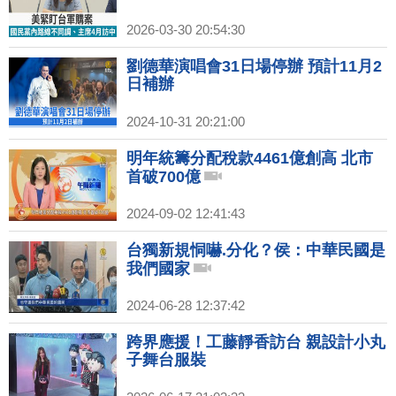
2026-03-30 20:54:30
劉德華演唱會31日場停辦 預計11月2
日補辦
2024-10-31 20:21:00
明年統籌分配稅款4461億創高 北市
首破700億
2024-09-02 12:41:43
台獨新規恫嚇.分化？侯：中華民國是
我們國家
2024-06-28 12:37:42
跨界應援！工藤靜香訪台 親設計小丸
子舞台服裝