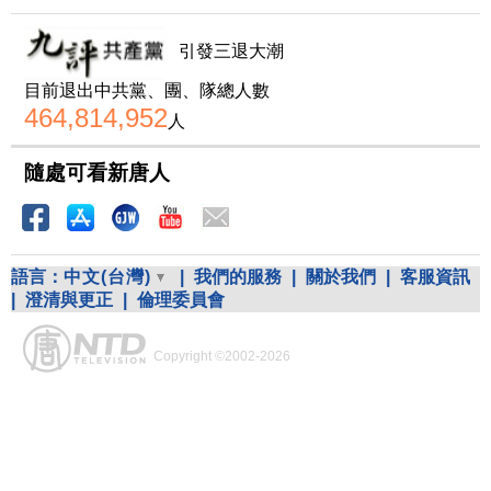
引發三退大潮
目前退出中共黨、團、隊總人數
464,814,952
人
隨處可看新唐人
語言：
中文(台灣)
|
我們的服務
|
關於我們
|
客服資訊
|
澄清與更正
|
倫理委員會
Copyright ©2002-2026