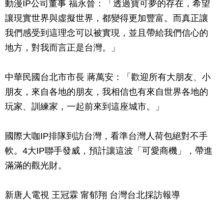
動漫IP公司董事 福永晉：「透過寶可夢的存在，希望
讓現實世界與虛擬世界，都變得更加豐富。而真正讓
我們感受到這理念可以被實現，並且帶給我們信心的
地方，對我而言正是台灣。」
中華民國台北市市長 蔣萬安：「歡迎所有大朋友、小
朋友，來自各地的朋友，我相信也有來自世界各地的
玩家、訓練家，一起前來到這座城市。」
國際大咖IP排隊到訪台灣，看準台灣人荷包絕對不手
軟。4大IP聯手發威，預計讓這波「可愛商機」，帶進
滿滿的觀光財。
新唐人電視 王冠霖 甯郁翔 台灣台北採訪報導