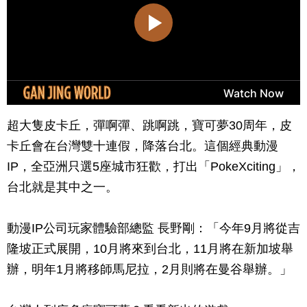
超大隻皮卡丘，彈啊彈、跳啊跳，寶可夢30周年，皮
卡丘會在台灣雙十連假，降落台北。這個經典動漫
IP，全亞洲只選5座城市狂歡，打出「PokeXciting」，
台北就是其中之一。
動漫IP公司玩家體驗部總監 長野剛：「今年9月將從吉
隆坡正式展開，10月將來到台北，11月將在新加坡舉
辦，明年1月將移師馬尼拉，2月則將在曼谷舉辦。」