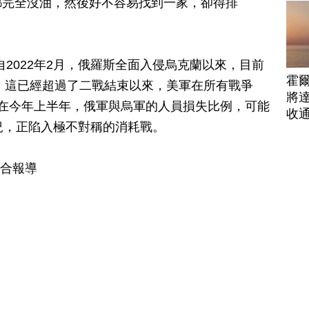
都完全沒油，然後好不容易找到一家，卻得排
自2022年2月，俄羅斯全面入侵烏克蘭以來，目前
霍
亡。這已經超過了二戰結束以來，美軍在所有戰爭
將
在今年上半年，俄軍與烏軍的人員損失比例，可能
收
況，正陷入極不對稱的消耗戰。
綜合報導