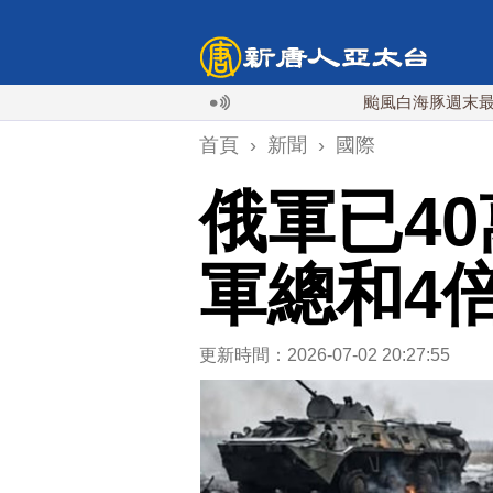
颱風白海豚週末最接近台灣
首頁
›
新聞
›
國際
俄軍已4
軍總和4
更新時間：2026-07-02 20:27:55