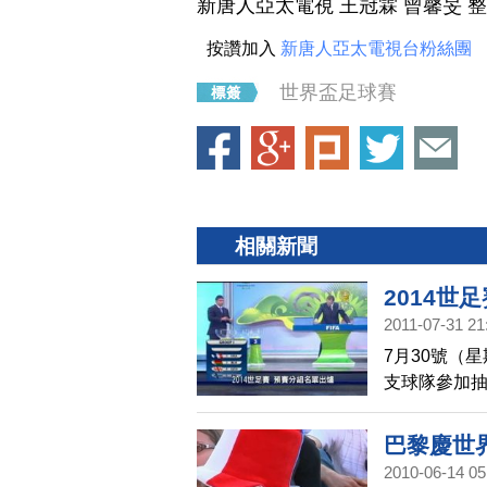
新唐人亞太電視 王冠霖 曾馨旻 
按讚加入
新唐人亞太電視台粉絲團
世界盃足球賽
相關新聞
2014世
2011-07-31 21
7月30號（
支球隊參加抽
巴黎慶世
2010-06-14 05