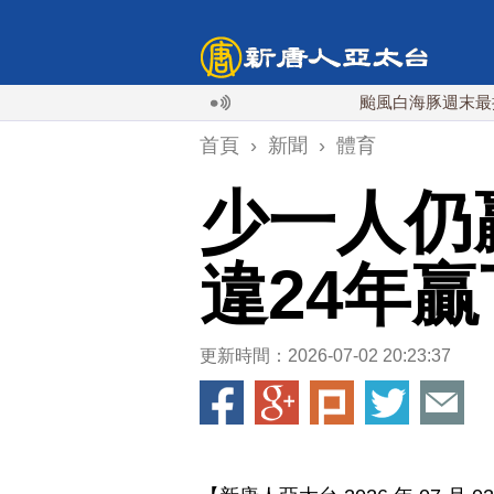
颱風白海豚週末最接近台灣
首頁
›
新聞
›
體育
少一人仍
違24年
更新時間：2026-07-02 20:23:37