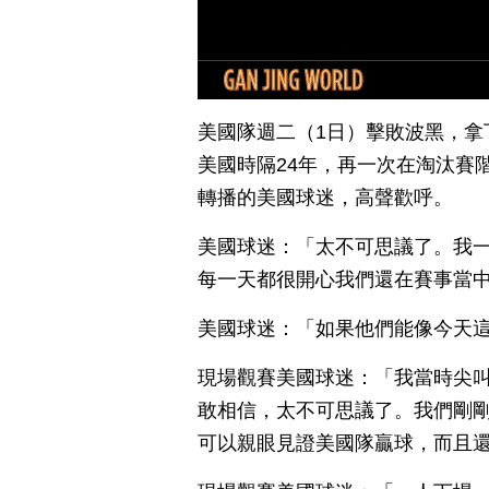
美國隊週二（1日）擊敗波黑，拿下
美國時隔24年，再一次在淘汰賽
轉播的美國球迷，高聲歡呼。
美國球迷：「太不可思議了。我
每一天都很開心我們還在賽事當
美國球迷：「如果他們能像今天這
現場觀賽美國球迷：「我當時尖
敢相信，太不可思議了。我們剛
可以親眼見證美國隊贏球，而且