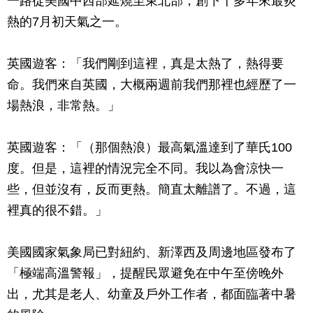
一路從美國中西部延燒至東北部，創下十多年來最炎
熱的7月初天氣之一。
英國遊客：「我們剛到這裡，真是太熱了，熱得要
命。我們來自英國，大概兩週前我們那裡也經歷了一
場熱浪，非常熱。」
英國遊客：「（那個熱浪）最高氣溫達到了華氏100
度。但是，這裡的情況完全不同。我以為會涼快一
些，但並沒有，反而更熱。簡直太離譜了。不過，這
裡真的很不錯。」
美國國家氣象局已對紐約、新澤西及周邊地區發布了
「極端高溫警報」，提醒民眾避免在中午至傍晚外
出，尤其是老人、幼童及戶外工作者，都面臨著中暑