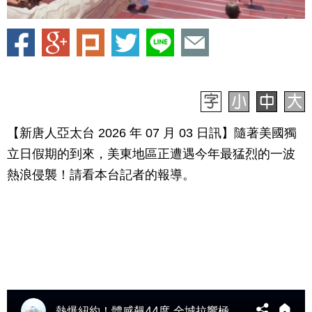
【新唐人亞太台 2026 年 07 月 03 日訊】隨著美國獨
立日假期的到來，美東地區正遭遇今年最猛烈的一波
熱浪侵襲！請看本台記者的報導。