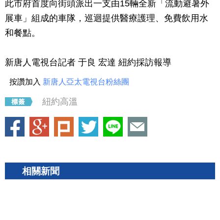
此市府首度向街頭派出一支由15輛全新「流動避暑外
展車」組成的車隊，巡迴提供醫療護理、免費飲用水
和餐點。
新唐人電視台記者 于良 宏達 紐約採訪報導
按讚加入
新唐人亞太電視台粉絲團
紐約高溫
相關新聞