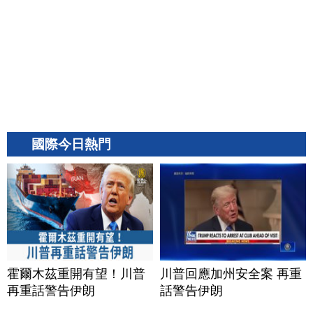
國際今日熱門
霍爾木茲重開有望！川普
川普回應加州安全案 再重
再重話警告伊朗
話警告伊朗