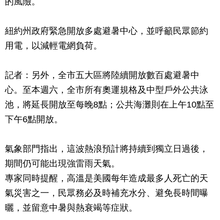
的風險。
紐約州政府緊急開放多處避暑中心，並呼籲民眾節約
用電，以減輕電網負荷。
記者：另外，全市五大區將陸續開放數百處避暑中
心。至本週六，全市所有奧運規格及中型戶外公共泳
池，將延長開放至每晚8點；公共海灘則在上午10點至
下午6點開放。
氣象部門指出，這波熱浪預計將持續到獨立日過後，
期間仍可能出現強雷雨天氣。
專家同時提醒，高溫是美國每年造成最多人死亡的天
氣災害之一，民眾務必及時補充水分、避免長時間曝
曬，並留意中暑與熱衰竭等症狀。