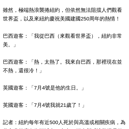
雖然，極端熱浪襲捲紐約，但依然無法阻擋人們觀看
世界盃，以及來紐約慶祝美國建國250周年的熱情！
巴西遊客：「我從巴西（來觀看世界盃），紐約非常
美。」
巴西遊客：「熱，太熱了。我來自巴西，那裡現在並
不熱，還很冷！」
英國遊客：「7月4號是他的生日。」
英國遊客：「7月4號我就21歲了！」
記者：紐約每年有近500人死於與高溫或相關疾病，為