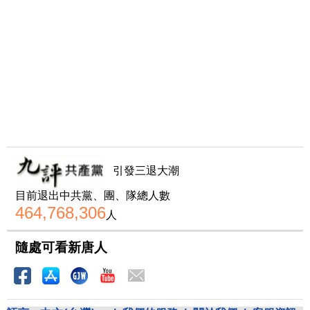
引發三退大潮
目前退出中共黨、團、隊總人數
464,768,306
人
隨處可看新唐人