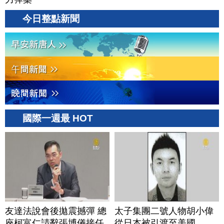
今日整點新聞
國際一週最 HOT
友達法說會後拋震撼彈 總
太子集團二號人物胡小偉
座柯富仁請辭張博儀接任
從日本被引渡至美國