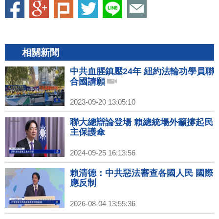
相關新聞
中共血腥鎮壓24年 紐約法輪功學員聯
合國請願
2023-09-20 13:05:10
聯大總辯論登場 賴總統場外籲撐起民
主保護傘
2024-09-25 16:13:56
賴清德：中共惡法審查各國人民 國際
應反制
2026-08-04 13:55:36