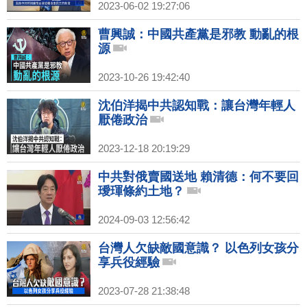
2023-06-02 19:27:06
曹興誠：中國共產黨是邪教 動亂的根
源
2023-10-26 19:42:40
沈伯洋揭中共認知戰：讓台灣年輕人
厭倦政治
2023-12-18 20:19:29
中共對俄賣國送地 賴清德：何不要回
璦琿條約土地？
2024-09-03 12:56:42
台灣人欠缺敵國意識？ 以色列女孩分
享兵役經驗
2023-07-28 21:38:48