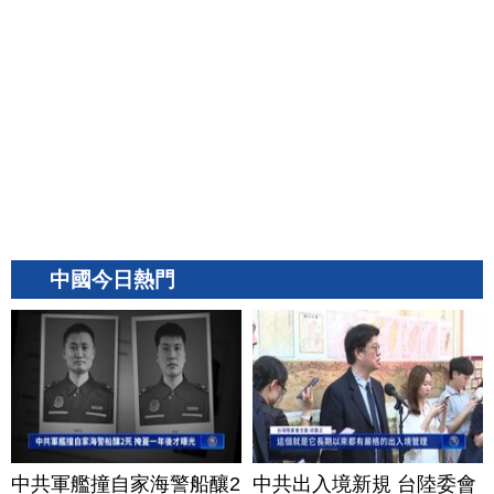
中國今日熱門
中共軍艦撞自家海警船釀2
中共出入境新規 台陸委會