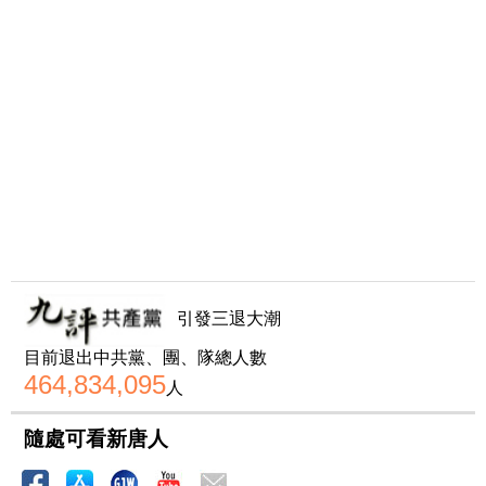
引發三退大潮
目前退出中共黨、團、隊總人數
464,834,095
人
隨處可看新唐人