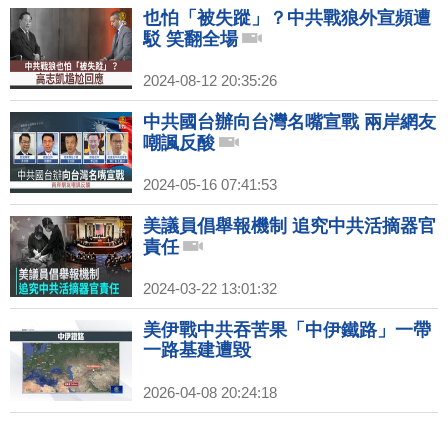
也怕「被失蹤」？中共戰狼外宣頻遭
駁 笑翻全場
2024-08-12 20:35:26
中共國台辦向台灣名嘴宣戰 兩岸網友
嘲諷反酸
2024-05-16 07:41:53
美議員倡舉報機制 追究中共活摘器官
責任
2024-03-22 13:01:32
美伊戰中共吞苦果「中伊鐵路」一帶
一路基建遭毀
2026-04-08 20:24:18