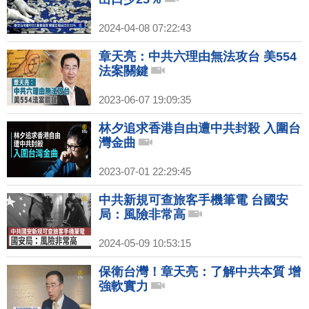
2024-04-08 07:22:43
章天亮：中共六理由無法攻台 美554
法案關鍵
2023-06-07 19:09:35
林夕追求香港自由遭中共封殺 入圍台
灣金曲
2023-07-01 22:29:45
中共新規可查旅客手機筆電 台國安
局：風險非常高
2024-05-09 10:53:15
保衛台灣！章天亮：了解中共本質 增
強軟實力