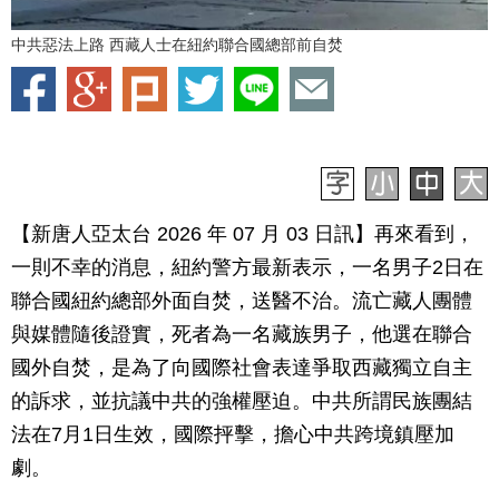
中共惡法上路 西藏人士在紐約聯合國總部前自焚
【新唐人亞太台 2026 年 07 月 03 日訊】再來看到，
一則不幸的消息，紐約警方最新表示，一名男子2日在
聯合國紐約總部外面自焚，送醫不治。流亡藏人團體
與媒體隨後證實，死者為一名藏族男子，他選在聯合
國外自焚，是為了向國際社會表達爭取西藏獨立自主
的訴求，並抗議中共的強權壓迫。中共所謂民族團結
法在7月1日生效，國際抨擊，擔心中共跨境鎮壓加
劇。