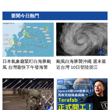
要聞今日熱門
日本氣象廳緊盯白海豚颱
颱風白海豚襲沖繩 週末最
風 台灣最快下午發海警
近台灣 10日登陸浙江