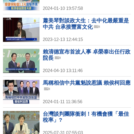
2024-01-10 19:57:58
蕭美琴對談政大生：去中化最嚴重是
中共 台承接豐富文化
2023-12-13 12:44:15
賴清德宣布首波人事 卓榮泰出任行政
院長
2024-04-10 13:11:46
馬稱相信中共黨魁說惹議 賴侯柯回應
2024-01-11 11:36:56
台灣談判團隊衝刺！有機會獲「最佳
稅率」?
2025-07-31 07:55:03