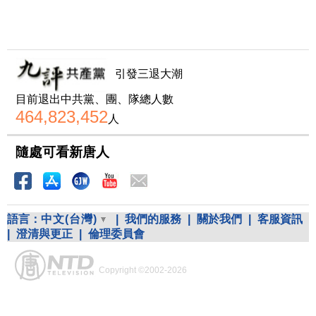
引發三退大潮
目前退出中共黨、團、隊總人數
464,823,452
人
隨處可看新唐人
語言：
中文(台灣)
|
我們的服務
|
關於我們
|
客服資訊
|
澄清與更正
|
倫理委員會
Copyright ©2002-2026