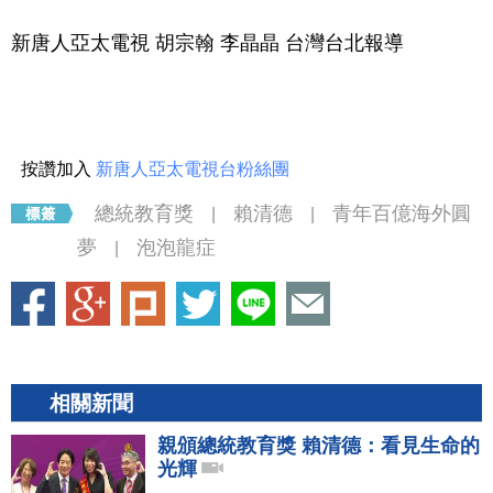
新唐人亞太電視 胡宗翰 李晶晶 台灣台北報導
按讚加入
新唐人亞太電視台粉絲團
總統教育獎
賴清德
青年百億海外圓
|
|
夢
泡泡龍症
|
相關新聞
親頒總統教育獎 賴清德：看見生命的
光輝