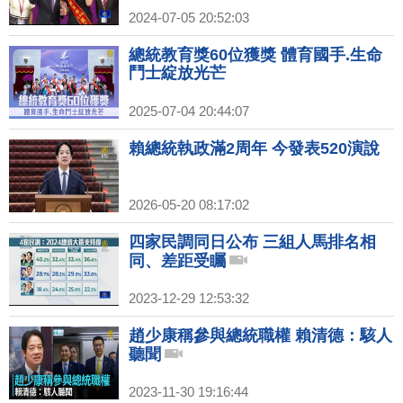
2024-07-05 20:52:03
總統教育獎60位獲獎 體育國手.生命
鬥士綻放光芒
2025-07-04 20:44:07
賴總統執政滿2周年 今發表520演說
2026-05-20 08:17:02
四家民調同日公布 三組人馬排名相
同、差距受矚
2023-12-29 12:53:32
趙少康稱參與總統職權 賴清德：駭人
聽聞
2023-11-30 19:16:44