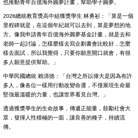
也推動青年百億海外圓夢計畫，幫助學子圓夢。
2026總統教育獎高中組獲獎學生 林勇衫：「算是一個
里程碑就是，在這個年紀就可以去到，算是夢想的地
方。像我申請青年百億海外圓夢基金計畫，就是去和
老師一起討論，怎樣麼樣去寫企劃書會比較好，怎麼
樣去面試，所以我覺得，只要你願意開口就會，有很
多人願意提供幫助。」
中華民國總統 賴清德：「台灣之所以偉大是因為有許
多人，像各位一樣用行動改變命運，不僅展現生命最
堅強最溫暖的力量，也讓世界看見台灣。」
透過獲獎學生的生命故事，傳遞正能量，鼓勵社會大
眾，發揮人性積極的一面，讓良善的種子，持續流
傳。