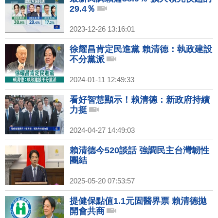
29.4％
2023-12-26 13:16:01
徐耀昌肯定民進黨 賴清德：執政建設
不分黨派
2024-01-11 12:49:33
看好智慧顯示！賴清德：新政府持續
力挺
2024-04-27 14:49:03
賴清德今520談話 強調民主台灣韌性
團結
2025-05-20 07:53:57
提健保點值1.1元固醫界票 賴清德拋
開會共商