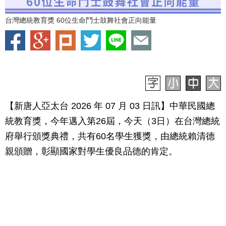
台灣總統教育獎 60位生命鬥士鼓舞社會正向能量
【新唐人亞太台 2026 年 07 月 03 日訊】中華民國總
統教育獎，今年邁入第26屆，今天（3日）在台灣總統
府舉行頒獎典禮，共有60名學生獲獎，由總統賴清德
親頒贈，彰顯國家對學生優良品德的肯定。