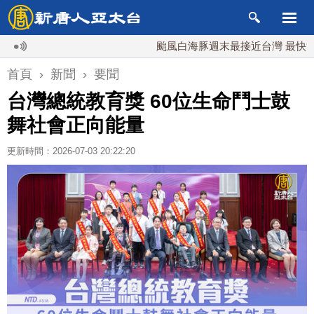
颱風白海豚週末最接近台灣 最快9日可能
首頁
›
新聞
›
要聞
台灣總統教育獎 60位生命鬥士鼓
舞社會正向能量
更新時間：2026-07-03 20:22:20