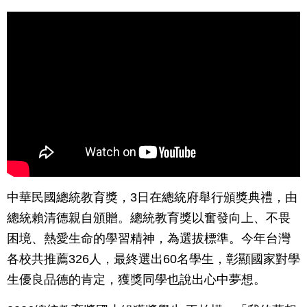
中華民國總統教育獎，3日在總統府舉行頒獎典禮，由
總統賴清德親自頒贈。總統教育獎以奮發向上、不畏
困境、熱愛生命的學習精神，為選拔標準。今年台灣
各校共推薦326人，最終選出60名學生，彰顯國家對學
生優良品德的肯定，獲獎同學也說出心中夢想。