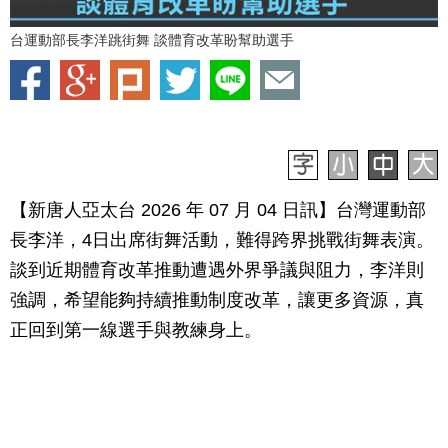
台運動部長李洋跳街舞 談體育改革盼幫助選手
【新唐人亞太台 2026 年 07 月 04 日訊】台灣運動部
長李洋，4日出席街舞活動，難得跨界挑戰街舞表演。
談到近期體育改革推動遭遇外界爭議與阻力，李洋則
強調，希望能夠持續推動制度改革，讓更多資源，真
正回到第一線選手與教練身上。