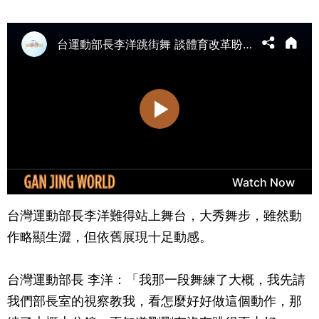
台灣運動部長李洋難得站上舞台，大秀舞步，雖然動
作略顯生澀，但依舊展現十足動感。
台灣運動部長 李洋：「我那一段舞練了大概，我先請
我們部長室的視察教我，看怎麼好好做這個動作，那