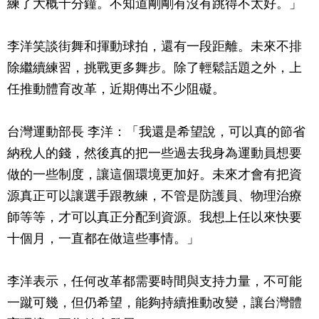
練了大概十分鐘。不知道剛剛有沒有跳得不太好。」
李洋笑談街舞和揮動球拍，還有一段距離。未來不排
除繼續練習，挑戰更多舞步。除了輕鬆話題之外，上
任推動體育改革，近期傳出不少阻礙。
台灣運動部長 李洋：「我還是希望說，可以真的節省
納稅人的錢，然後真的把一些過去我身為運動員想要
做的一些制度，讓這個環境更加好。未來才會有把資
源真正可以讓選手跟教練，不管是防護員、物理治療
師等等，才可以真正分配到資源。我想上任以來快要
十個月，一直都在做這些事情。」
李洋表示，任何改革都需要時間與支持力量，不可能
一蹴可幾，但仍希望，能夠持續推動改變，讓台灣體