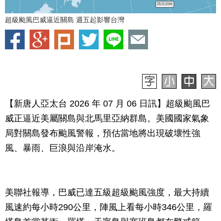
超級颱風巴威逼近關島 週五起影響台灣
【新唐人亞太台 2026 年 07 月 06 日訊】超級颱風巴
威正逼近美屬關島與北馬里亞納群島。美國國家氣象
局對關島發布颱風警報，預估當地將出現破壞性強
風、暴雨、巨浪與沿岸淹水。
美聯社報導，巴威已達五級超級颱風強度，最大持續
風速約每小時290公里，陣風上看每小時346公里，羅