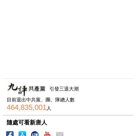
引發三退大潮
目前退出中共黨、團、隊總人數
464,835,001
人
隨處可看新唐人