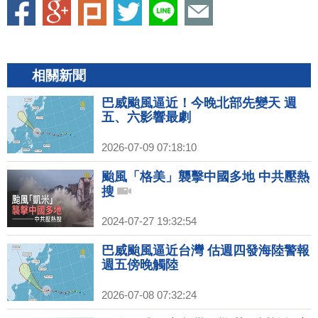
相關新聞
巴威颱風逼近！今晚北部先變天 週
五、六影響最劇
2026-07-09 07:18:10
颱風「格美」襲擊中國多地 中共壓熱
搜
2024-07-27 19:32:54
巴威颱風逼近台灣 估週四發海陸警報
週五傍晚觸陸
2026-07-08 07:32:24