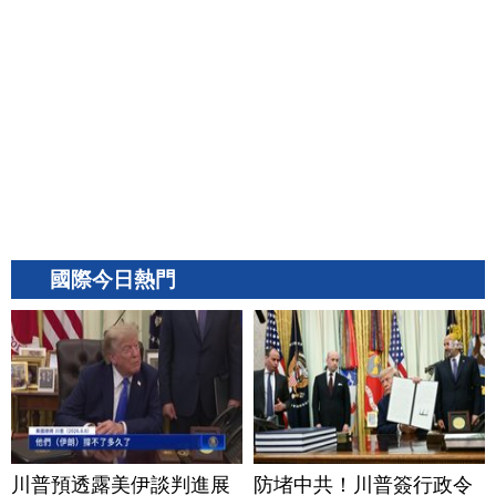
國際今日熱門
川普預透露美伊談判進展
防堵中共！川普簽行政令