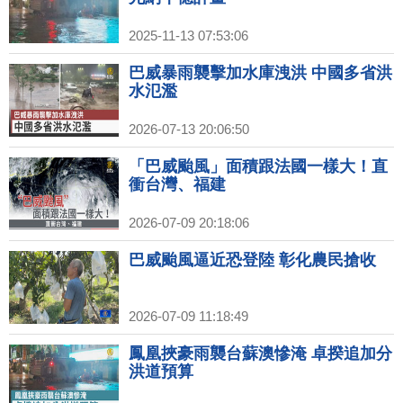
2025-11-13 07:53:06
巴威暴雨襲擊加水庫洩洪 中國多省洪
水氾濫
2026-07-13 20:06:50
「巴威颱風」面積跟法國一樣大！直
衝台灣、福建
2026-07-09 20:18:06
巴威颱風逼近恐登陸 彰化農民搶收
2026-07-09 11:18:49
鳳凰挾豪雨襲台蘇澳慘淹 卓揆追加分
洪道預算