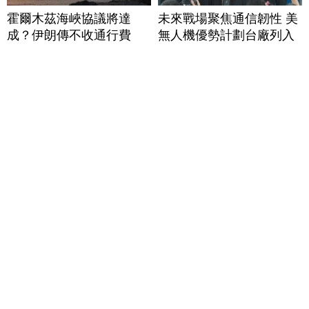
霍爾木茲海峽協議將達
未來戰場聚焦通信韌性 美
成？伊朗傳不收通行費
無人機優勢計劃台廠列入