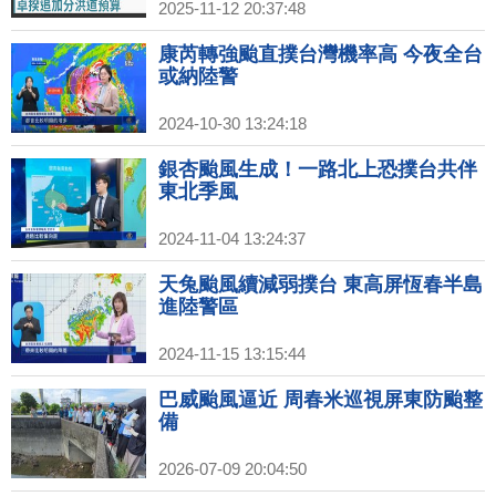
2025-11-12 20:37:48
康芮轉強颱直撲台灣機率高 今夜全台
或納陸警
2024-10-30 13:24:18
銀杏颱風生成！一路北上恐撲台共伴
東北季風
2024-11-04 13:24:37
天兔颱風續減弱撲台 東高屏恆春半島
進陸警區
2024-11-15 13:15:44
巴威颱風逼近 周春米巡視屏東防颱整
備
2026-07-09 20:04:50