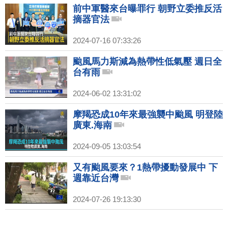
前中軍醫來台曝罪行 朝野立委推反活
摘器官法
2024-07-16 07:33:26
颱風馬力斯減為熱帶性低氣壓 週日全
台有雨
2024-06-02 13:31:02
摩羯恐成10年來最強襲中颱風 明登陸
廣東.海南
2024-09-05 13:03:54
又有颱風要來？1熱帶擾動發展中 下
週靠近台灣
2024-07-26 19:13:30