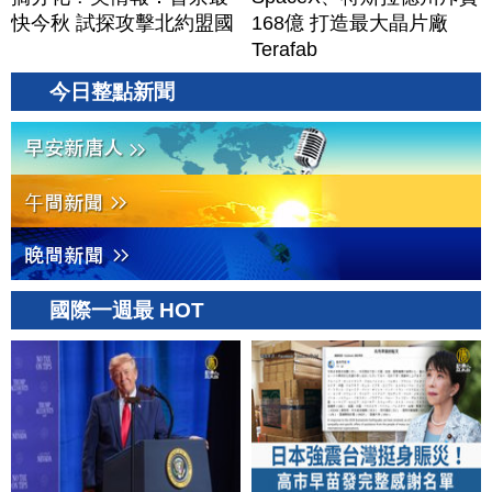
快今秋 試探攻擊北約盟國
168億 打造最大晶片廠
Terafab
今日整點新聞
國際一週最 HOT