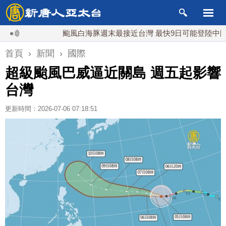
颱風白海豚週末最接近台灣 最快9日可能登陸中國
首頁
›
新聞
›
國際
超級颱風巴威逼近關島 週五起影響
台灣
更新時間：2026-07-06 07:18:51