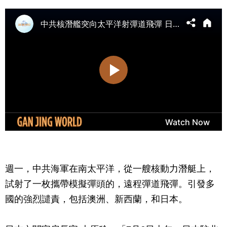
週一，中共海軍在南太平洋，從一艘核動力潛艇上，
試射了一枚攜帶模擬彈頭的，遠程彈道飛彈。引發多
國的強烈譴責，包括澳洲、新西蘭，和日本。