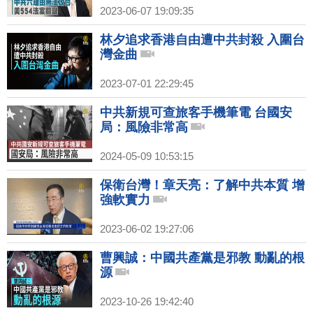
2023-06-07 19:09:35
林夕追求香港自由遭中共封殺 入圍台
灣金曲
2023-07-01 22:29:45
中共新規可查旅客手機筆電 台國安
局：風險非常高
2024-05-09 10:53:15
保衛台灣！章天亮：了解中共本質 增
強軟實力
2023-06-02 19:27:06
曹興誠：中國共產黨是邪教 動亂的根
源
2023-10-26 19:42:40