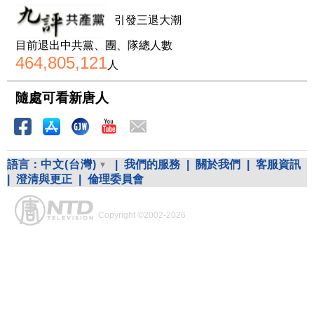
引發三退大潮
目前退出中共黨、團、隊總人數
464,805,121
人
隨處可看新唐人
語言：
中文(台灣)
|
我們的服務
|
關於我們
|
客服資訊
|
澄清與更正
|
倫理委員會
Copyright ©2002-2026