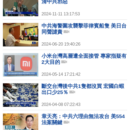
清中共邪惡
2024-11-11 13:17:53
中共海警圍攻襲擊菲律賓船隻 美日台
同聲譴責
2024-06-20 19:40:26
小米台灣高層遭全面接管 專家指疑有
2大目的
2024-05-14 17:21:42
斷交台灣後中共1隻都沒買 宏國白蝦
出口少25％
2024-04-08 07:22:43
章天亮：中共六理由無法攻台 美554
法案關鍵