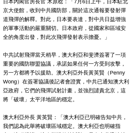
日本內閣官房長官 木原稔：「7月6日上午，日本駐北
京大使館，收到中共國防部，關於這次通報要發射彈
道飛彈的解釋。對此，日本要表達，對中共日益增強
的軍事活動的嚴重關切。日本政府，從國家和區域安
全的角度出發，對此次飛彈發射表示擔憂。」
中共試射飛彈當天稍早，澳大利亞和斐濟簽署了一項
重要的國防聯盟協議，承諾如果任何一方受到攻擊，
另一方都將予以援助。澳大利亞外長黃英賢（Penny
Wong）在簽署協議後記者會證實，中共已通知澳大利
亞政府，它們的飛彈試射計畫，並強烈譴責北京，這
將「破壞」太平洋地區的穩定。
澳大利亞外長 黃英賢：「澳大利亞已明確告知中共，
我們認為此舉將破壞區域穩定。澳大利亞也明確指