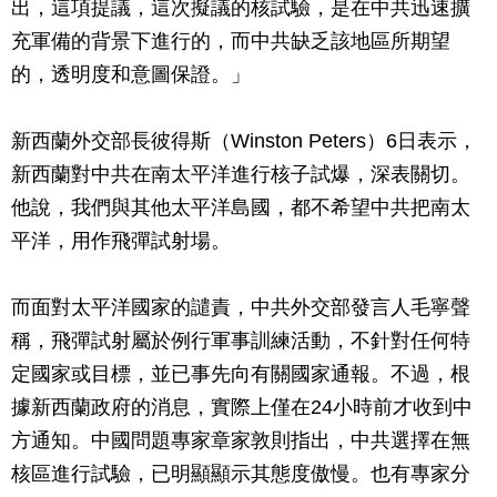
出，這項提議，這次擬議的核試驗，是在中共迅速擴
充軍備的背景下進行的，而中共缺乏該地區所期望
的，透明度和意圖保證。」
新西蘭外交部長彼得斯（Winston Peters）6日表示，
新西蘭對中共在南太平洋進行核子試爆，深表關切。
他說，我們與其他太平洋島國，都不希望中共把南太
平洋，用作飛彈試射場。
而面對太平洋國家的譴責，中共外交部發言人毛寧聲
稱，飛彈試射屬於例行軍事訓練活動，不針對任何特
定國家或目標，並已事先向有關國家通報。不過，根
據新西蘭政府的消息，實際上僅在24小時前才收到中
方通知。中國問題專家章家敦則指出，中共選擇在無
核區進行試驗，已明顯顯示其態度傲慢。也有專家分