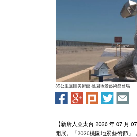
35公里無牆美術館 桃園地景藝術節登場
【新唐人亞太台 2026 年 07 
開展。「2026桃園地景藝術節