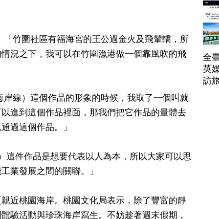
帶
：「竹圍社區有福海宮的王公過金火及飛輦轎，所
的情況之下，我可以在竹圍漁港做一個靠風吹的飛
全臺
英媒
訪
海岸線）這個作品的形象的時候，我取了一個叫就
可以進到這個作品裡面，那我們把它作品的量體去
以通過這個作品。」
：「（逐浪）這件作品是想要代表以人為本，所以大家可以思
能工業發展之間的關聯。」
更親近桃園海岸。桃園文化局表示，除了豐富的靜
列體驗活動與珍珠海岸寫生。不妨趁著週末假期，