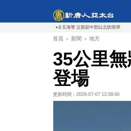
白海豚颱風最快週五海警 父親節中部以北防雨彈
霍爾木
首頁
›
新聞
›
地方
35公里
登場
更新時間：2026-07-07 12:38:40