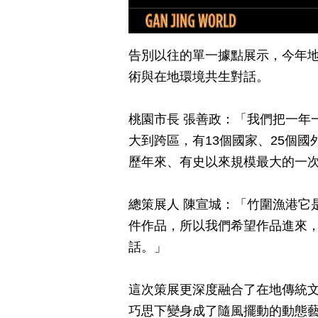
告別以往的單一據點展示，今年
術與在地環境共生對話。
桃園市長 張善政：「我們把一年
大到跨區，有13個國家、25個
歷年來、有史以來規模最大的一
總策展人 陳宣城：「竹圍漁港它
件作品，所以我們希望作品進來
話。」
這次策展更深度融合了在地傳統
巧思下變身成了隨風擺動的動態