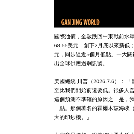
國際油價，全數跌回中東戰前水準。西
68.55美元，創下2月底以來新低
元，同步逼近5個月低點。一大關
出全球供應過剩訊號。
美國總統 川普（2026.7.6）
至比我們開始前還要低。很多人曾說
這個預測不準確的原因之一是，我
一點。那個著名的霍爾木茲海峽（Str
大的印鈔機。」