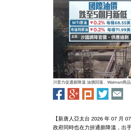
川普力促通膨降溫 油價回落、Walmart商
【新唐人亞太台 2026 年 07 
政府同時也在力拚通膨降溫，出