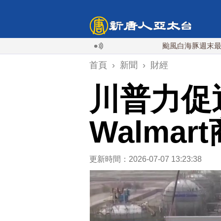
颱風白海豚週末最接近台灣
首頁
›
新聞
›
財經
川普力促
Walma
更新時間：2026-07-07 13:23:38