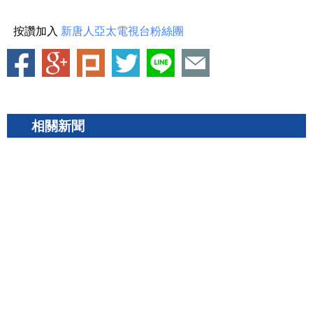
按讚加入
新唐人亞太電視台粉絲團
相關新聞