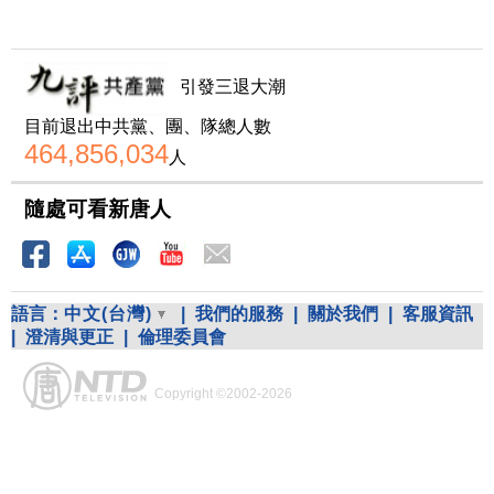
引發三退大潮
目前退出中共黨、團、隊總人數
464,856,034
人
隨處可看新唐人
語言：
中文(台灣)
|
我們的服務
|
關於我們
|
客服資訊
|
澄清與更正
|
倫理委員會
Copyright ©2002-2026