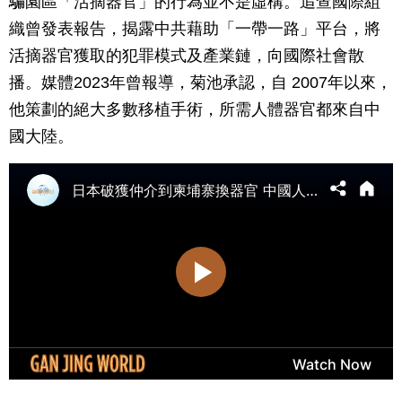
騙園區「活摘器官」的行為並不是虛構。追查國際組
織曾發表報告，揭露中共藉助「一帶一路」平台，將
活摘器官獲取的犯罪模式及產業鏈，向國際社會散
播。媒體2023年曾報導，菊池承認，自 2007年以來，
他策劃的絕大多數移植手術，所需人體器官都來自中
國大陸。