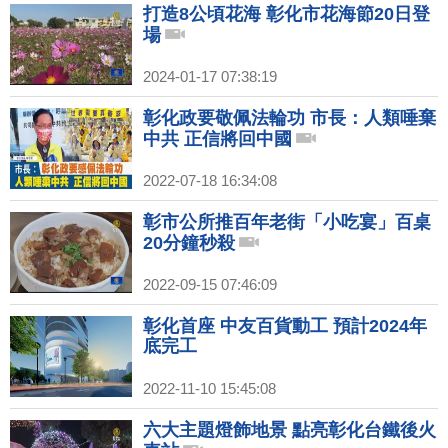
打造8公頃花海 彰化市花海節20日登
場
2024-01-17 07:38:19
彰化政要敬佩法輪功 市長：人類唾棄
中共 正信將回中國
2022-07-18 16:34:08
彰市公所推百年老街「小吃宴」百桌
20分鐘秒殺
2022-09-15 07:46:09
彰化首座 中友百貨動工 預計2024年
底完工
2022-11-10 15:45:08
六大主題燈飾地景 點亮彰化台鐵後火