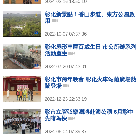
2024-02-16 18:50:10
彰化新景點！香山步道、東方公園啟
用
2022-10-07 07:37:36
彰化扇形車庫百歲生日 市公所辦系列
活動慶生
2022-07-20 07:43:01
彰化市跨年晚會 彰化火車站前廣場熱
鬧登場
2022-12-23 22:33:19
彰市立管弦樂團將赴澳公演 6月彰中
先睹為快
2024-06-04 07:39:37