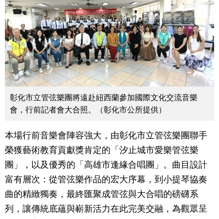
彰化市立管弦樂團將遠赴紐西蘭參加國際文化交流音樂
會，行前記者會大合照。（彰化市公所提供）
本場行前音樂會陣容強大，由彰化市立管弦樂團聯手
榮獲藝術教育貢獻獎肯定的「汐止城市愛樂管弦樂
團」，以及優秀的「高雄市逢緣合唱團」。曲目設計
富有層次：從管弦樂作品的宏大序幕，到小提琴協奏
曲的精緻獨奏，最終匯聚成管弦與大合唱的磅礴系
列，讓傳統底蘊與嶄新活力在此完美交融，為觀眾呈