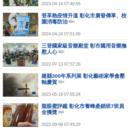
2023-04-14 07:40:59
登革熱疫情升溫 彰化市廣發傳單、校
園消毒防治
2024-04-24 07:51:09
三登國家級音樂殿堂 彰市國用音樂撫
慰人心
2022-07-13 07:57:26
建縣300年系列展 彰化藝術家學會壓
軸慶賀
2023-05-18 07:55:24
龍眼蜜評鑑 彰化市養蜂產銷班7班員
全獲獎
2022-09-08 07:49:29