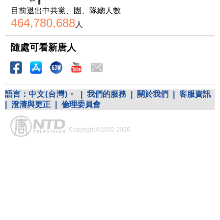
目前退出中共黨、團、隊總人數
464,780,688
人
隨處可看新唐人
語言：
中文(台灣)
|
我們的服務
|
關於我們
|
客服資訊
|
澄清與更正
|
倫理委員會
Copyright ©2002-2026