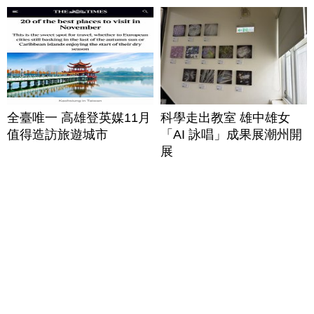
全臺唯一 高雄登英媒11月
科學走出教室 雄中雄女
值得造訪旅遊城市
「AI 詠唱」成果展潮州開
展