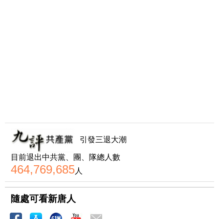
引發三退大潮
目前退出中共黨、團、隊總人數
464,769,685
人
隨處可看新唐人