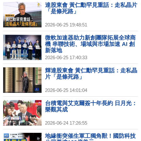
達股東會 黃仁勳罕見重話：走私晶片
「是條死路」
2026-06-25 19:48:51
微軟加速器助力新創團隊拓展全球商
機 串聯技術、場域與市場加速 AI 創
新落地
2026-06-25 17:40:33
輝達股東會 黃仁勳罕見重話：走私晶
片「是條死路」
2026-06-25 14:01:04
台積電與艾克爾簽十年長約 日月光：
樂觀其成
2026-06-24 17:26:55
地緣衝突催生軍工獨角獸！國防科技