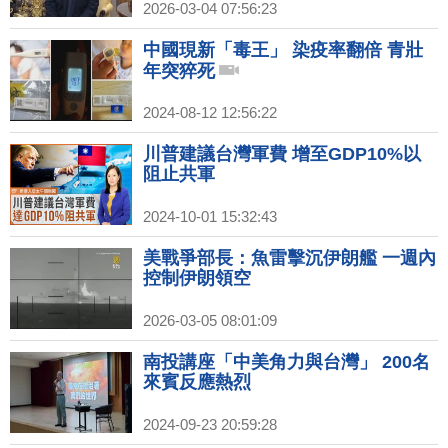
2026-03-04 07:56:23
中國現新「毒王」 染疫率翻倍 青壯
年突猝死
2024-08-12 12:56:22
川普建議台灣軍費 增至GDP10%以
阻止共軍
2024-10-01 15:32:43
美戰爭部長：魚雷擊沉伊朗艦 一週內
控制伊朗領空
2026-03-05 08:01:09
南投講座「中美角力與台灣」 200名
來賓反應熱烈
2024-09-23 20:59:28