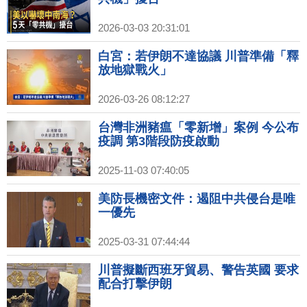
2026-03-03 20:31:01
白宮：若伊朗不達協議 川普準備「釋
放地獄戰火」
2026-03-26 08:12:27
台灣非洲豬瘟「零新增」案例 今公布
疫調 第3階段防疫啟動
2025-11-03 07:40:05
美防長機密文件：遏阻中共侵台是唯
一優先
2025-03-31 07:44:44
川普擬斷西班牙貿易、警告英國 要求
配合打擊伊朗