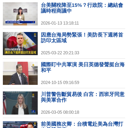
台美關稅降至15%？行政院：總結會
議時程商議中
2026-01-13 13:18:11
因應台海局勢緊張！美防長下週將首
訪印太區域
2025-03-22 20:21:33
國際盯中共軍演 美日英德發聲挺台海
和平
2024-10-15 09:16:59
川普警告斷貿易後 白宮：西班牙同意
與美軍合作
2026-03-05 08:00:18
前美國務次卿：台積電赴美為台灣打