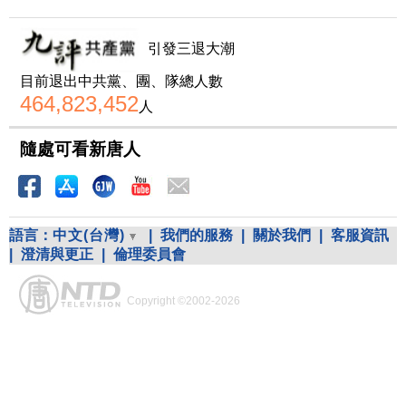
引發三退大潮
目前退出中共黨、團、隊總人數
464,823,452
人
隨處可看新唐人
語言：
中文(台灣)
|
我們的服務
|
關於我們
|
客服資訊
|
澄清與更正
|
倫理委員會
Copyright ©2002-2026