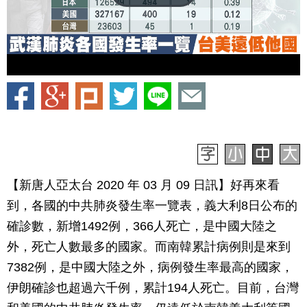
【新唐人亞太台 2020 年 03 月 09 日訊】好再來看
到，各國的中共肺炎發生率一覽表，義大利8日公布的
確診數，新增1492例，366人死亡，是中國大陸之
外，死亡人數最多的國家。而南韓累計病例則是來到
7382例，是中國大陸之外，病例發生率最高的國家，
伊朗確診也超過六千例，累計194人死亡。目前，台灣