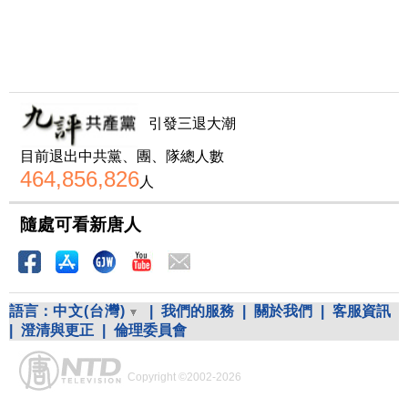
引發三退大潮
目前退出中共黨、團、隊總人數
464,856,826
人
隨處可看新唐人
語言：
中文(台灣)
|
我們的服務
|
關於我們
|
客服資訊
|
澄清與更正
|
倫理委員會
Copyright ©2002-2026