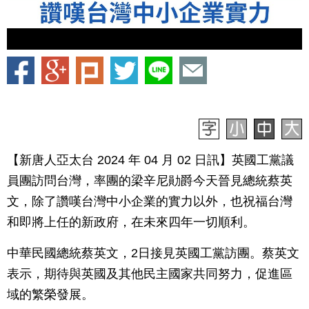
【新唐人亞太台 2024 年 04 月 02 日訊】英國工黨議
員團訪問台灣，率團的梁辛尼勛爵今天晉見總統蔡英
文，除了讚嘆台灣中小企業的實力以外，也祝福台灣
和即將上任的新政府，在未來四年一切順利。
中華民國總統蔡英文，2日接見英國工黨訪團。蔡英文
表示，期待與英國及其他民主國家共同努力，促進區
域的繁榮發展。