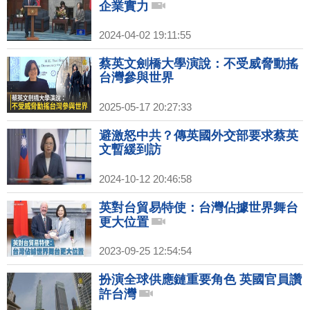
企業實力
2024-04-02 19:11:55
蔡英文劍橋大學演說：不受威脅動搖
台灣參與世界
2025-05-17 20:27:33
避激怒中共？傳英國外交部要求蔡英
文暫緩到訪
2024-10-12 20:46:58
英對台貿易特使：台灣佔據世界舞台
更大位置
2023-09-25 12:54:54
扮演全球供應鏈重要角色 英國官員讚
許台灣