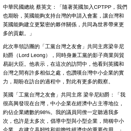
中華民國總統 蔡英文：「隨著英國加入CPTPP，我們
也期盼，英國能夠支持台灣的申請入會案，讓台灣和
英國能夠建立更緊密的夥伴關係，共同為世界帶來更
多的貢獻。」
此次率領訪團的「工黨台灣之友會」共同主席梁辛尼
勛爵（Lord Leong），同時身兼工黨的影子商業與貿
易副大臣。他表示，在這次的訪問中，他看到英國和
台灣之間有許多相似之處，也讚嘆台灣中小企業的實
力，期盼在訪台的過程中，對此有更多的觀察。
英國「工黨台灣之友會」共同主席 梁辛尼勛爵：「我
很高興發現在台灣，中小企業在經濟中占主導地位，
約佔企業總數的98%。我的議員同僚一定聽過我多
次，也許是太多次，倡導中型與小型企業，簡稱中小
企業，在建立具韌性和前瞻性經濟中的重要作用。」