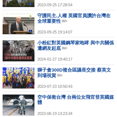
2023-09-25 17:28:54
守護民主.人權 英國官員讚許台灣在
全球重要性
2023-09-25 19:14:07
小粉紅對英國鋼琴家咆哮 與中共關係
遭網友起底
2024-01-27 19:40:17
獅子會300D複合區議長交接 蔡英文
到場祝賀
2023-07-23 10:50:43
空中保衛台灣 台兩位女飛官登英國媒
體
2023-06-19 13:23:34