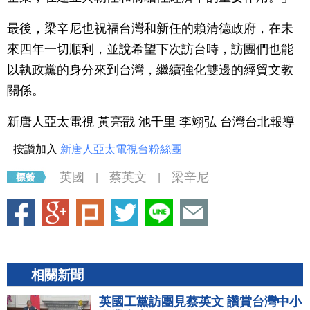
最後，梁辛尼也祝福台灣和新任的賴清德政府，在未
來四年一切順利，並說希望下次訪台時，訪團們也能
以執政黨的身分來到台灣，繼續強化雙邊的經貿文教
關係。
新唐人亞太電視 黃亮戩 池千里 李翊弘 台灣台北報導
按讚加入
新唐人亞太電視台粉絲團
英國
蔡英文
梁辛尼
|
|
相關新聞
英國工黨訪團見蔡英文 讚賞台灣中小