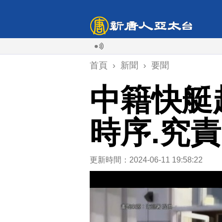
首頁
›
新聞
›
要聞
中籍快艇
時序.究責
更新時間：2024-06-11 19:58:22