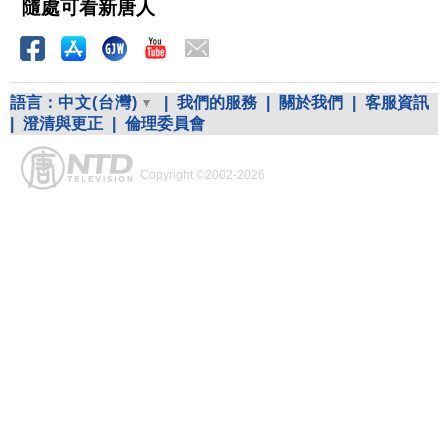
隨處可看新唐人
語言：
中文(台灣)
|
我們的服務
|
關於我們
|
客服資訊
|
澄清與更正
|
倫理委員會
Copyright ©2002-2026