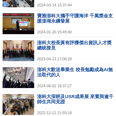
2024-03-14 15:37:44
寶雅澎科大攜手守護海洋 千萬獎金支
援澎湖永續發展
2024-01-20 15:49:40
澎科大校長黃有評獲傑出資訊人才獎
總統接見
2023-04-23 17:06:28
澎科大歡送畢業生 校長勉勵成為AI無
法取代的人
2024-06-02 18:37:27
澎科大深耕及USR成果展 來賓與逾千
師生共同見證
2022-12-12 21:55:18