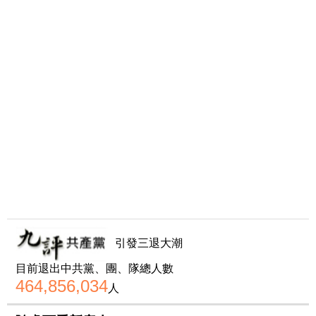
引發三退大潮
目前退出中共黨、團、隊總人數
464,856,034
人