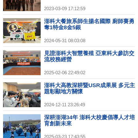
2023-03-09 17:12:59
澎科大餐旅系師生揚名國際 廚師賽勇
奪1特金8金5銀
2024-05-31 08:03:08
見證澎科大智慧養殖 亞東科大參訪交
流校務經營
2025-02-06 22:49:02
澎科大高教深耕暨USR成果展 多元主
題彰顯地方關懷
2024-12-11 23:26:49
深耕澎湖34年 澎科大校慶倡導人才培
育創新未來
2025-03-23 17:43:55