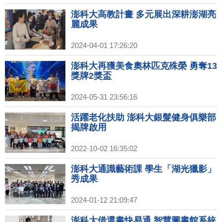
澎科大高教計畫 多元展出深耕澎湖亮
麗成果
2024-04-01 17:26:20
澎科大再獲美食奧林匹克殊榮 勇奪13
獎牌2獎盃
2024-05-31 23:56:16
活躍老化扶助 澎科大銀髮健身俱樂部
揭牌啟用
2022-10-02 16:35:02
澎科大通識藝術課 學生「湖光獵影」
秀成果
2024-01-12 21:09:47
澎科大借還書快易通 智慧圖書館系統