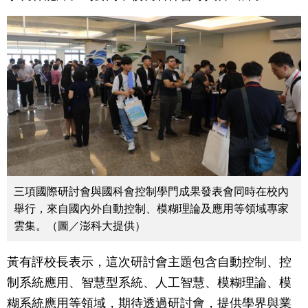
三項國際研討會與國科會控制學門成果發表會同時在校內
舉行，來自國內外自動控制、模糊理論及應用等領域專家
雲集。（圖／澎科大提供）
黃有評校長表示，這次研討會主題包含自動控制、控
制系統應用、智慧型系統、人工智慧、模糊理論、模
糊系統應用等領域，期待透過研討會，提供學界與業