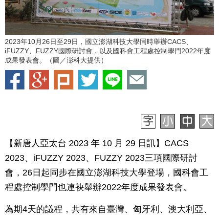
2023年10月26日至29日，國立澎湖科技大學同時舉辦CACS、
iFUZZY、FUZZY國際研討會，以及國科會工程處控制學門2022年度
成果發表會。（圖／澎科大提供）
【新唐人亞太台 2023 年 10 月 29 日訊】CACS
2023、iFUZZY 2023、FUZZY 2023三項國際研討
會，26日起同步在國立澎湖科技大學登場，國科會工
程處控制學門也連袂舉辦2022年度成果發表會。
為期4天的議程，共有來自臺灣、匈牙利、澳大利亞、