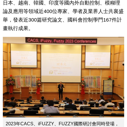
日本、越南、韓國、印度等國內外自動控制、模糊理
論及應用等領域近400位專家、學者及業界人士共襄盛
舉，發表近300篇研究論文、國科會控制學門167件計
畫執行成果。
2023年CACS、iFUZZY、FUZZY國際研討會同時登場，