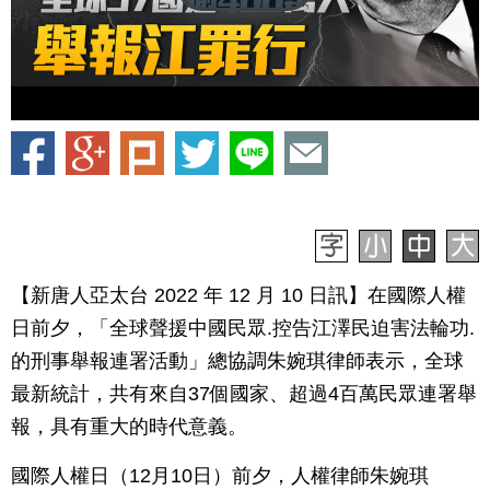
【新唐人亞太台 2022 年 12 月 10 日訊】在國際人權
日前夕，「全球聲援中國民眾.控告江澤民迫害法輪功.
的刑事舉報連署活動」總協調朱婉琪律師表示，全球
最新統計，共有來自37個國家、超過4百萬民眾連署舉
報，具有重大的時代意義。
國際人權日（12月10日）前夕，人權律師朱婉琪