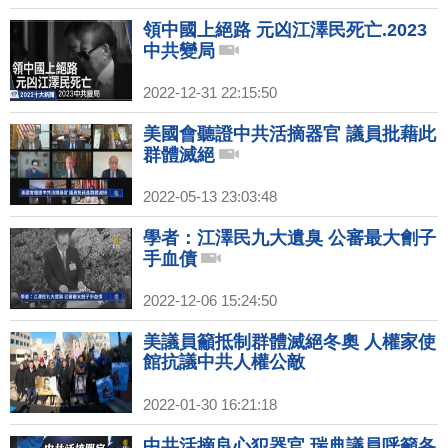
領中國上絕路 元凶江澤民死亡.2023
中共變局
2022-12-31 22:15:50
美國會聽證中共活摘器官 議員批藉此
群體滅絕
2022-05-13 23:03:48
學者：江澤民九大遺臭 公審最大劊子
手血債
2022-12-06 15:24:50
美議員籲抵制群體滅絕冬奧 人權家使
館抗議中共人權公敵
2022-01-30 16:21:18
中共活摘良心犯器官 瑞典議員呼籲各