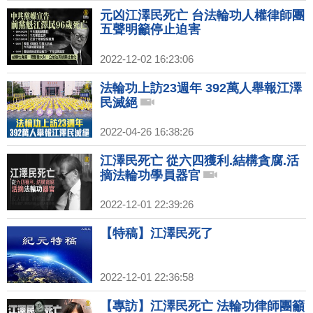
元凶江澤民死亡 台法輪功人權律師團
五聲明籲停止迫害
2022-12-02 16:23:06
法輪功上訪23週年 392萬人舉報江澤
民滅絕
2022-04-26 16:38:26
江澤民死亡 從六四獲利.結構貪腐.活
摘法輪功學員器官
2022-12-01 22:39:26
【特稿】江澤民死了
2022-12-01 22:36:58
【專訪】江澤民死亡 法輪功律師團籲