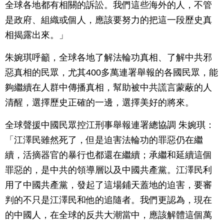
全球各地都有相關的訴訟。我們這些海外的人，不管
是政府、組織或個人，應該要努力的把這一段歷史真
相揭露出來。」
朱婉琪呼籲，全球各地了解法輪功真相、了解中共邪
惡真相的民眾，尤其400多萬連署舉報的各國民眾，能
夠繼續在人群中傳播真相，幫助被中共謊言蒙蔽的人
清醒，選擇歷史正確的一邊，選擇美好的將來。
全球聲援中國民眾控江刑事舉報連署總協調 朱婉琪：
「江澤民雖然死了，但是迫害法輪功的罪惡仍在繼
續，活摘器官的暴行也都還在繼續；承繼和延續這個
罪惡的，是中共的領導層以及中國共產黨。江澤民利
用了中國共產黨，發起了這場鋪天蓋地的迫害，要審
判的不只是江澤民和他的追隨者。我們更認為，現在
的中國人，在全球的反共大潮當中，應該解體這個萬