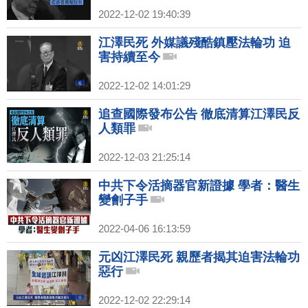
2022-12-02 19:40:39
江澤民死 外媒議殘酷鎮壓法輪功 迫
害持續至今
2022-12-02 14:01:29
追查國際發布公告 徹底清算江澤民反
人類罪
2022-12-03 21:25:14
中共下令活摘器官新證據 學者：醫生
變劊子手
2022-04-06 16:13:59
元凶江澤民死 親歷者揭其迫害法輪功
惡行
2022-12-02 22:29:14