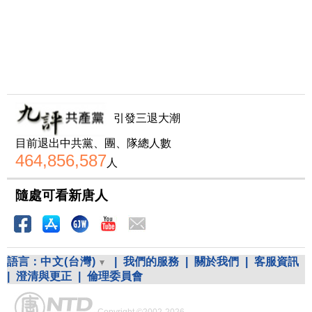
引發三退大潮
目前退出中共黨、團、隊總人數
464,856,587
人
隨處可看新唐人
語言：
中文(台灣)
|
我們的服務
|
關於我們
|
客服資訊
|
澄清與更正
|
倫理委員會