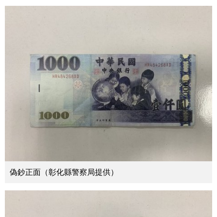
偽鈔正面（彰化縣警察局提供）