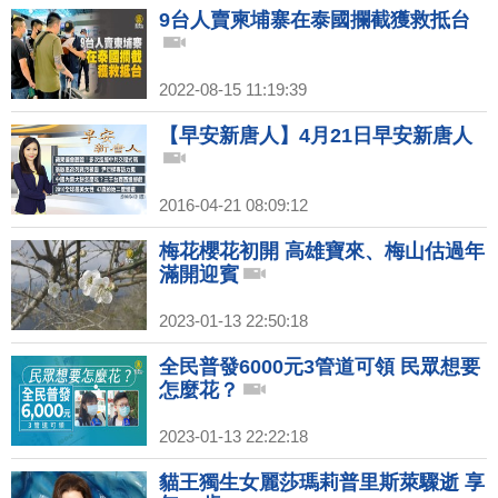
9台人賣柬埔寨在泰國攔截獲救抵台
2022-08-15 11:19:39
【早安新唐人】4月21日早安新唐人
2016-04-21 08:09:12
梅花櫻花初開 高雄寶來、梅山估過年
滿開迎賓
2023-01-13 22:50:18
全民普發6000元3管道可領 民眾想要
怎麼花？
2023-01-13 22:22:18
貓王獨生女麗莎瑪莉普里斯萊驟逝 享