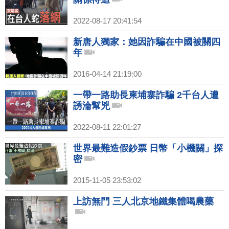
2022-08-17 20:41:54
新唐人獨家：她因詐騙在中國被關四
年
2016-04-14 21:19:00
一帶一路助長柬埔寨詐騙 2千台人遭
誘淪幫兇
2022-08-11 22:01:27
世界最難造假鈔票 日幣「小機關」探
密
2015-11-05 23:53:02
上訪無門 三人北京地鐵集體喝農藥