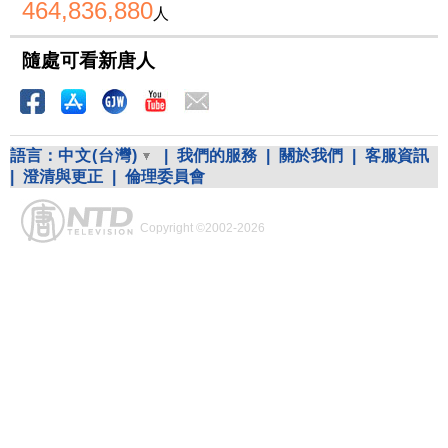
464,836,880
人
隨處可看新唐人
語言：
中文(台灣)
|
我們的服務
|
關於我們
|
客服資訊
|
澄清與更正
|
倫理委員會
Copyright ©2002-2026