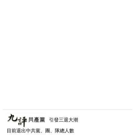
引發三退大潮
目前退出中共黨、團、隊總人數