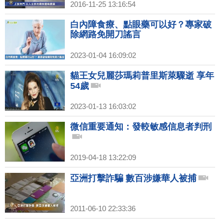
2016-11-25 13:16:54
白內障食療、點眼藥可以好？專家破
除網路免開刀謠言
2023-01-04 16:09:02
貓王女兒麗莎瑪莉普里斯萊驟逝 享年
54歲
2023-01-13 16:03:02
微信重要通知：發較敏感信息者判刑
2019-04-18 13:22:09
亞洲打擊詐騙 數百涉嫌華人被捕
2011-06-10 22:33:36