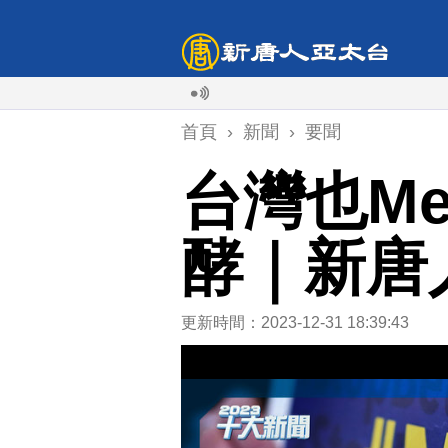
首頁
›
新聞
›
要聞
台灣也Me
酵｜新唐
更新時間：2023-12-31 18:39:43